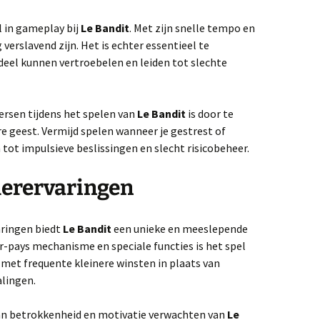
l in gameplay bij
Le Bandit
. Met zijn snelle tempo en
verslavend zijn. Het is echter essentieel te
eel kunnen vertroebelen en leiden tot slechte
rsen tijdens het spelen van
Le Bandit
is door te
e geest. Vermijd spelen wanneer je gestrest of
 tot impulsieve beslissingen en slecht risicobeheer.
lerervaringen
aringen biedt
Le Bandit
een unieke en meeslepende
r-pays mechanisme en speciale functies is het spel
met frequente kleinere winsten in plaats van
lingen.
an betrokkenheid en motivatie verwachten van
Le