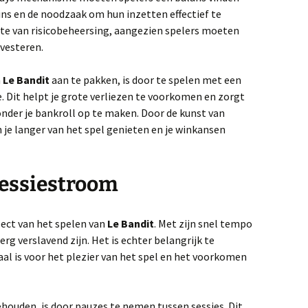
ins en de noodzaak om hun inzetten effectief te
ate van risicobeheersing, aangezien spelers moeten
nvesteren.
n
Le Bandit
aan te pakken, is door te spelen met een
. Dit helpt je grote verliezen te voorkomen en zorgt
onder je bankroll op te maken. Door de kunst van
 je langer van het spel genieten en je winkansen
Sessiestroom
pect van het spelen van
Le Bandit
. Met zijn snel tempo
rg verslavend zijn. Het is echter belangrijk te
al is voor het plezier van het spel en het voorkomen
ouden, is door pauzes te nemen tussen sessies. Dit