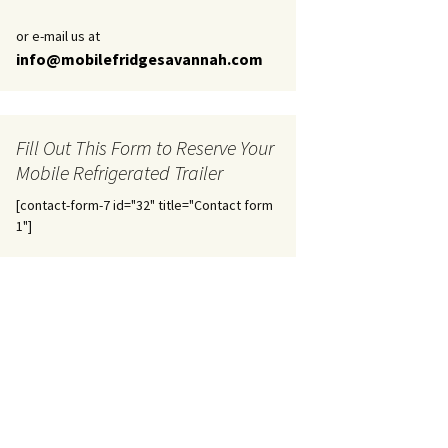
or e-mail us at
info@mobilefridgesavannah.com
Fill Out This Form to Reserve Your
Mobile Refrigerated Trailer
[contact-form-7 id="32" title="Contact form
1"]