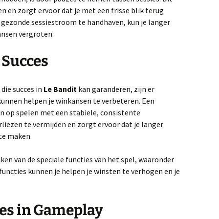
 en zorgt ervoor dat je met een frisse blik terug
n gezonde sessiestroom te handhaven, kun je langer
ansen vergroten.
 Succes
 die succes in
Le Bandit
kan garanderen, zijn er
 kunnen helpen je winkansen te verbeteren. Een
ten op spelen met een stabiele, consistente
rliezen te vermijden en zorgt ervoor dat je langer
 te maken.
ken van de speciale functies van het spel, waaronder
 functies kunnen je helpen je winsten te verhogen en je
ies in Gameplay