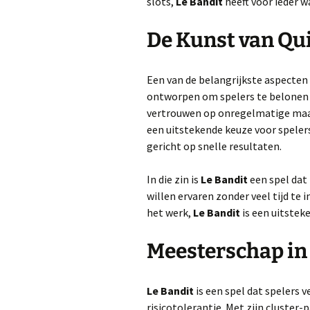
slots,
Le Bandit
heeft voor ieder wa
De Kunst van Qu
Een van de belangrijkste aspecten
ontworpen om spelers te belonen m
vertrouwen op onregelmatige maa
een uitstekende keuze voor spelers
gericht op snelle resultaten.
In die zin is
Le Bandit
een spel dat 
willen ervaren zonder veel tijd te i
het werk,
Le Bandit
is een uitsteke
Meesterschap in
Le Bandit
is een spel dat spelers 
risicotolerantie. Met zijn cluste