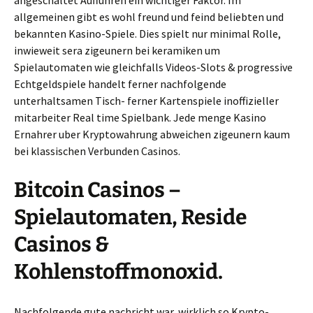
angeschaltet Auffuhren ein wichtiger Faktor. Im
allgemeinen gibt es wohl freund und feind beliebten und
bekannten Kasino-Spiele. Dies spielt nur minimal Rolle,
inwieweit sera zigeunern bei keramiken um
Spielautomaten wie gleichfalls Videos-Slots & progressive
Echtgeldspiele handelt ferner nachfolgende
unterhaltsamen Tisch- ferner Kartenspiele inoffizieller
mitarbeiter Real time Spielbank. Jede menge Kasino
Ernahrer uber Kryptowahrung abweichen zigeunern kaum
bei klassischen Verbunden Casinos.
Bitcoin Casinos –
Spielautomaten, Reside
Casinos &
Kohlenstoffmonoxid.
Nachfolgende gute nachricht war, wirklich so Krypto-