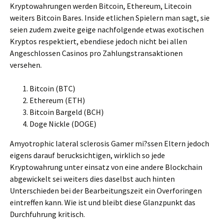
Kryptowahrungen werden Bitcoin, Ethereum, Litecoin
weiters Bitcoin Bares. Inside etlichen Spielern man sagt, sie
seien zudem zweite geige nachfolgende etwas exotischen
Kryptos respektiert, ebendiese jedoch nicht bei allen
Angeschlossen Casinos pro Zahlungstransaktionen
versehen.
Bitcoin (BTC)
Ethereum (ETH)
Bitcoin Bargeld (BCH)
Doge Nickle (DOGE)
Amyotrophic lateral sclerosis Gamer mi?ssen Eltern jedoch
eigens darauf berucksichtigen, wirklich so jede
Kryptowahrung unter einsatz von eine andere Blockchain
abgewickelt sei weiters dies daselbst auch hinten
Unterschieden bei der Bearbeitungszeit ein Overforingen
eintreffen kann. Wie ist und bleibt diese Glanzpunkt das
Durchfuhrung kritisch.