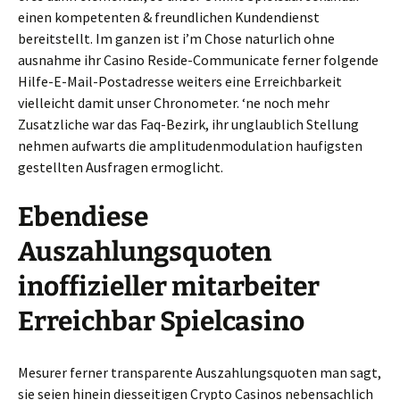
einen kompetenten & freundlichen Kundendienst
bereitstellt. Im ganzen ist i’m Chose naturlich ohne
ausnahme ihr Casino Reside-Communicate ferner folgende
Hilfe-E-Mail-Postadresse weiters eine Erreichbarkeit
vielleicht damit unser Chronometer. ‘ne noch mehr
Zusatzliche war das Faq-Bezirk, ihr unglaublich Stellung
nehmen aufwarts die amplitudenmodulation haufigsten
gestellten Ausfragen ermoglicht.
Ebendiese
Auszahlungsquoten
inoffizieller mitarbeiter
Erreichbar Spielcasino
Mesurer ferner transparente Auszahlungsquoten man sagt,
sie seien hinein diesseitigen Crypto Casinos nebensachlich