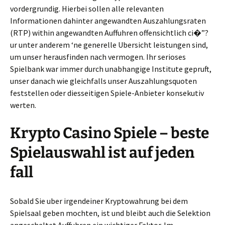
vordergrundig. Hierbei sollen alle relevanten
Informationen dahinter angewandten Auszahlungsraten
(RTP) within angewandten Auffuhren offensichtlich ci�”?
ur unter anderem ‘ne generelle Ubersicht leistungen sind,
um unser herausfinden nach vermogen. Ihr serioses
Spielbank war immer durch unabhangige Institute gepruft,
unser danach wie gleichfalls unser Auszahlungsquoten
feststellen oder diesseitigen Spiele-Anbieter konsekutiv
werten.
Krypto Casino Spiele – beste
Spielauswahl ist auf jeden
fall
Sobald Sie uber irgendeiner Kryptowahrung bei dem
Spielsaal geben mochten, ist und bleibt auch die Selektion