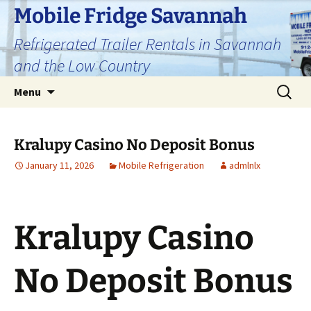
Skip
Mobile Fridge Savannah
to
Refrigerated Trailer Rentals in Savannah
content
and the Low Country
Search
Menu
for:
Kralupy Casino No Deposit Bonus
January 11, 2026
Mobile Refrigeration
admlnlx
Kralupy Casino
No Deposit Bonus