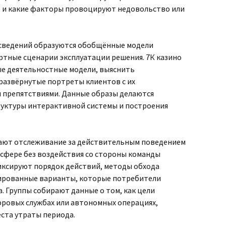
 и какие факторы провоцируют недовольство или
 сведений образуются обобщённые модели
тные сценарии эксплуатации решения. 7К казино
е деятельностные модели, выяснить
развёрнутые портреты клиентов с их
 препятствиями. Данные образы делаются
уктуры интерактивной системы и построения
ают отслеживание за действительным поведением
сфере без воздействия со стороны команды
ксируют порядок действий, методы обхода
ированные варианты, которые потребители
. Группы собирают данные о том, как цели
ровых службах или автономных операциях,
ста утраты периода.