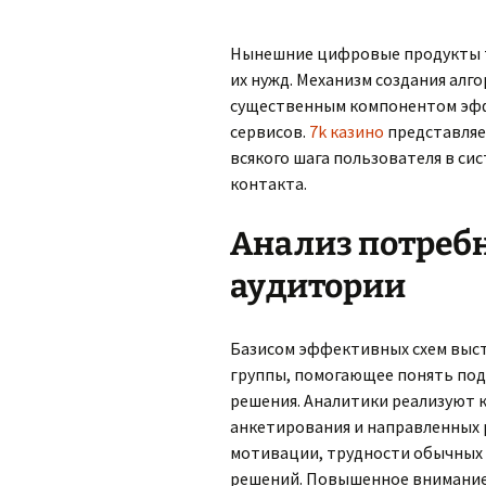
Нынешние цифровые продукты т
их нужд. Механизм создания алг
существенным компонентом эфф
сервисов.
7k казино
представляе
всякого шага пользователя в си
контакта.
Анализ потребн
аудитории
Базисом эффективных схем выст
группы, помогающее понять под
решения. Аналитики реализуют 
анкетирования и направленных 
мотивации, трудности обычных 
решений. Повышенное внимание 