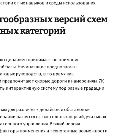
ствии от их навыков и среды использования.
гообразных версий схем
зных категорий
х сценариев принимает во внимание
ой базы. Начинающие предполагают
говых руководств, в то время как
 предпочитают скорые дороги к намерениям. 7К
ть интерактивную систему под разные градации
мы для различных девайсов и обстановки
енарии разнятся от настольных версий, учитывая
ательного управления. Всякий версия
 факторы применения и техногенные возможности