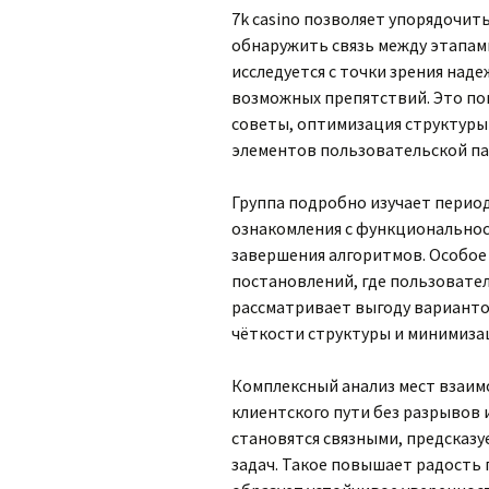
7k casino позволяет упорядочит
обнаружить связь между этапам
исследуется с точки зрения над
возможных препятствий. Это по
советы, оптимизация структуры
элементов пользовательской па
Группа подробно изучает перио
ознакомления с функциональнос
завершения алгоритмов. Особое
постановлений, где пользовате
рассматривает выгоду вариант
чёткости структуры и минимиза
Комплексный анализ мест взаим
клиентского пути без разрывов 
становятся связными, предсказ
задач. Такое повышает радость 