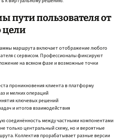
ть к виртуальному решению.
мы пути пользователя от
 цели
аммы маршрута включает отображение любого
ателя с сервисом. Профессионалы фиксируют
ложение на всяком фазе и возможные точки
ста проникновения клиента в платформу
аз и мелких операций
инятия ключевых решений
задач и итогов взаимодействия
ную соединённость между частными компонентами
не только центральный схему, но и вероятные
шрута. Коллектив прорабатывает разные версии