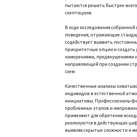
пытаются решить быстрее всего
скептицизм.
В ходе исследования собранной
поведения, отражающие стандар
содействует выявить постоянны
приоритетные опции и создать 
намерениями, предвкушениями и
направляющей при создании стр
схем.
Качественные анализы охватыв
индивидов в естественной атмо
инициативы. Профессионалы фи
проблемных этапов и импровиз
применяют для обретения исхода
реализуются в действующих циф
выявляя скрытые сложности и ме