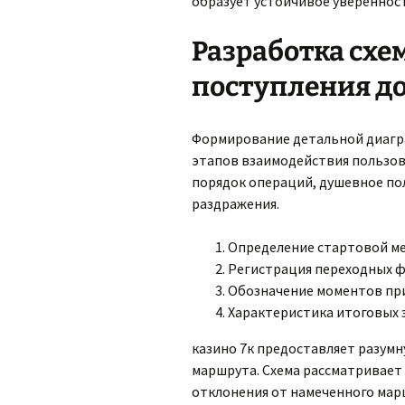
образует устойчивое увереннос
Разработка схе
поступления до
Формирование детальной диагр
этапов взаимодействия пользов
порядок операций, душевное по
раздражения.
Определение стартовой ме
Регистрация переходных ф
Обозначение моментов пр
Характеристика итоговых 
казино 7к предоставляет разум
маршрута. Схема рассматривает 
отклонения от намеченного мар