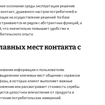
ное осознание среды эксплуатации решения:
 контакт, душевного настроя потребителей и
ющих на осуществление решений. На базе
страиваются не рядом с абстрактных функций, а
й, что значительно повышает удобство и
бительского опыта.
лавных мест контакта с
ирования информации о пользователях
выделению ключевых мест общения с сервисом.
азы, в которых клиент выполняет важные
овления или рассматривает стоимость службы.
уется целостное впечатление от продукта и
етения потребительских намерений.