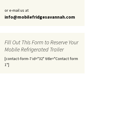
or e-mail us at
info@mobilefridgesavannah.com
Fill Out This Form to Reserve Your
Mobile Refrigerated Trailer
[contact-form-7 id="32" title="Contact form
1"]