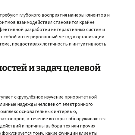
ребуют глубокого восприятия манеры клиентов и
оритмов взаимодействия становится крайне
ективной разработки интерактивных систем и
т собой интегрированный метод к организации
стеме, предоставляя логичность и интуитивность
остей и задач целевой
упает скрупулёзное изучение приоритетной
линные надежды человек от электронного
комплекс основательных интервью,
разговоров, в течение которых обнаруживаются
действий и причины выбора тех или прочих
фокусируется тому, какие функции клиенты