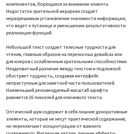
компонентов, борющихся за внимание клиента.
Недостаток зрительной иерархии создает
неразрешимым установление значимости информации,
что ведет к путанице и уменьшению результативности
реализации функций.
Небольшой текст создает телесные трудности для
чтения, главным образом на переносных девайсах или
для юзеров с ослабленным зрительными способностями.
Неадекватный различие между текстом и подложкой
обостряет трудность, создавая интерфейс
неприступным для заметной части пользователей.
Наименьший рекомендуемый масштаб шрифта
равняется 16 пикселей для ключевого текста.
Оптический шум содержит в себя лишние декоративные
элементы, которые не несут практической содержания,
но переключают концентрацию от важного
содержимого. Мигающие детали, лишние эффекты