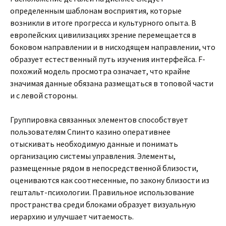
определенным шаблонам восприятия, которые
возникли в итоге прогресса и культурного опыта. В
европейских цивилизациях зрение перемещается в
боковом направлении и в нисходящем направлении, что
образует естественный путь изучения интерфейса. F-
похожий модель просмотра означает, что крайне
значимая данные обязана размещаться в топовой части
и с левой стороны.
Группировка связанных элементов способствует
пользователям Спинто казино оперативнее
отыскивать необходимую данные и понимать
организацию системы управления. Элементы,
размещенные рядом в непосредственной близости,
оцениваются как соотнесенные, по закону близости из
гештальт-психологии. Правильное использование
пространства среди блоками образует визуальную
иерархию и улучшает читаемость.