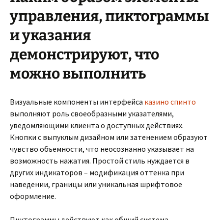
управления, пиктограммы
и указания
демонстрируют, что
можно выполнить
Визуальные компоненты интерфейса
казино спинто
выполняют роль своеобразными указателями,
уведомляющими клиента о доступных действиях.
Кнопки с выпуклым дизайном или затенением образуют
чувство объемности, что неосознанно указывает на
возможность нажатия. Простой стиль нуждается в
других индикаторов – модификация оттенка при
наведении, границы или уникальная шрифтовое
оформление.
Пиктограммы действуют как общий система