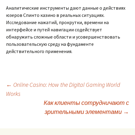
Аналитические инструменты дают данные о действиях
юзеров Спинто казино в реальных ситуациях.
Исследование нажатий, прокрутки, времени на
интерфейсе и путей навигации содействует
обнаружить сложные области и усовершенствовать
пользовательскую среду на фундаменте
действительного применения.
Post
←
Online Casino: How the Digital Gaming World
Works
Как клиенты сотрудничают с
navigation
зрительными элементами
→