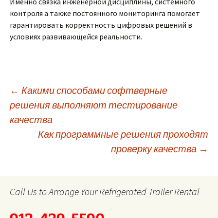
Именно связка инженерной дисциплины, системного
контроля а также постоянного мониторинга помогает
гарантировать корректность цифровых решений в
условиях развивающейся реальности.
Post
←
Какими способами софтверные
решения выполняют тестирование
качества
navigation
Как программные решения проходят
проверку качества
→
Call Us to Arrange Your Refrigerated Trailer Rental