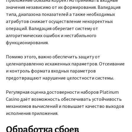
Приложение обязана корректно принимать входные
значения независимо от их формирования. Валидация
типа, диапазона показателей а также необходимых
атрибутов снижает осуществление некорректных
операций. Валидация оберегает систему от
алгоритмических ошибок и нестабильного
функционирования.
Помимо этого, важно обеспечить защиту от
целенаправленно искаженных параметров. Отсеивание
и контроль формата входных параметров
предотвращают нарушение целостности системы.
Регулярная оценка достоверности наборов Platinum
Casino даёт возможность обеспечивать устойчивость
механизмов вычислений и повышает качество выходов
исполнения приложения.
Обработка сбоев