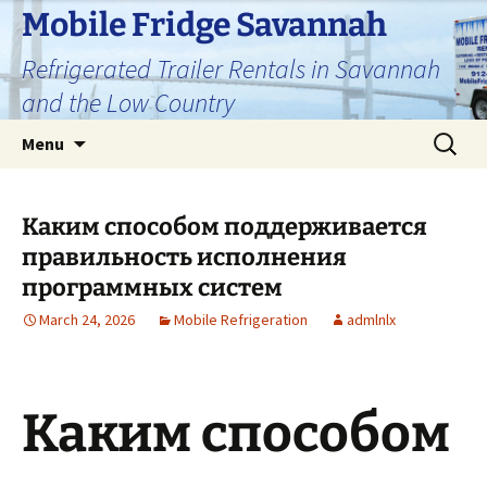
Skip
Mobile Fridge Savannah
to
Refrigerated Trailer Rentals in Savannah
content
and the Low Country
Search
Menu
for:
Каким способом поддерживается
правильность исполнения
программных систем
March 24, 2026
Mobile Refrigeration
admlnlx
Каким способом