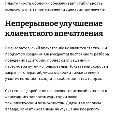
Пластичность оболочки обеспечивает стабильность
юзерского опыта при изменении сценария применения.
Непрерывное улучшение
клиентского впечатления
Пользовательский впечатление не является статичным
продуктом создания. Он нуждается постоянного разбора
поведения аудитории, проверки UI решений и
пересмотра путей использования. Показатели скорости
закрытия операций, числа ошибок а также степени
участия помогают находить слабые зоны платформы.
Системные доработки позволяют приспосабливаться к
меняющимся запросам аудитории плюс
технологическим возможностям. Диджитал сервисы
вавада, ориентированные на улучшение юзерского