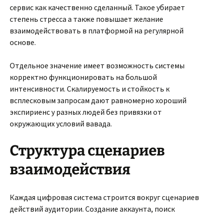
сервис как качественно сделанный. Такое убирает
степень стресса а также повышает желание
взаимодействовать в платформой на регулярной
основе.
Отдельное значение имеет возможность системы
корректно функционировать на большой
интенсивности. Скалируемость и стойкость к
всплесковым запросам дают равномерно хороший
экспириенс у разных людей без привязки от
окружающих условий вавада.
Структура сценариев
взаимодействия
Каждая цифровая система строится вокруг сценариев
действий аудитории. Создание аккаунта, поиск