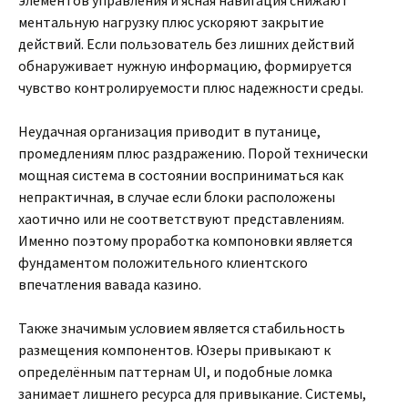
элементов управления и ясная навигация снижают
ментальную нагрузку плюс ускоряют закрытие
действий. Если пользователь без лишних действий
обнаруживает нужную информацию, формируется
чувство контролируемости плюс надежности среды.
Неудачная организация приводит в путанице,
промедлениям плюс раздражению. Порой технически
мощная система в состоянии восприниматься как
непрактичная, в случае если блоки расположены
хаотично или не соответствуют представлениям.
Именно поэтому проработка компоновки является
фундаментом положительного клиентского
впечатления вавада казино.
Также значимым условием является стабильность
размещения компонентов. Юзеры привыкают к
определённым паттернам UI, и подобные ломка
занимает лишнего ресурса для привыкание. Системы,