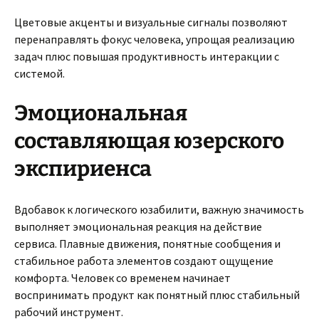
Цветовые акценты и визуальные сигналы позволяют
перенаправлять фокус человека, упрощая реализацию
задач плюс повышая продуктивность интеракции с
системой.
Эмоциональная
составляющая юзерского
экспириенса
Вдобавок к логического юзабилити, важную значимость
выполняет эмоциональная реакция на действие
сервиса. Плавные движения, понятные сообщения и
стабильное работа элементов создают ощущение
комфорта. Человек со временем начинает
воспринимать продукт как понятный плюс стабильный
рабочий инструмент.