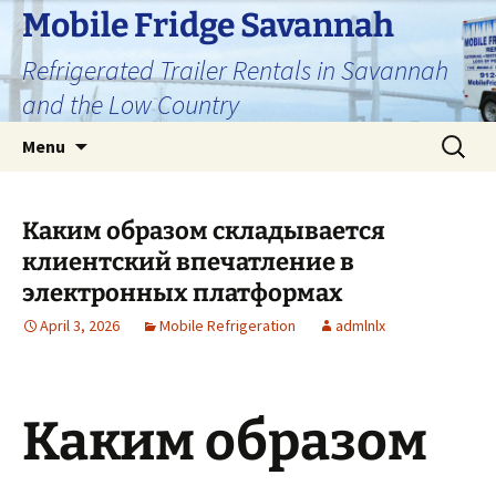
Skip
Mobile Fridge Savannah
to
Refrigerated Trailer Rentals in Savannah
content
and the Low Country
Search
Menu
for:
Каким образом складывается
клиентский впечатление в
электронных платформах
April 3, 2026
Mobile Refrigeration
admlnlx
Каким образом