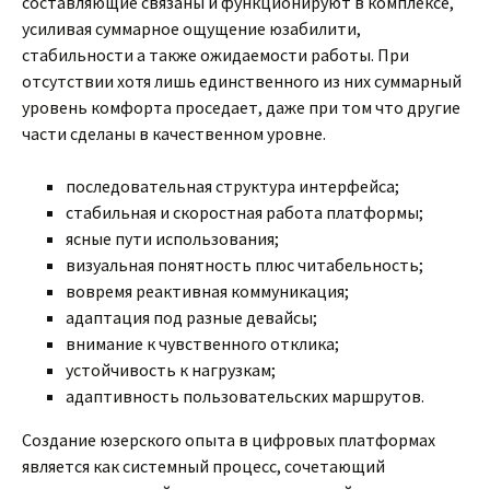
составляющие связаны и функционируют в комплексе,
усиливая суммарное ощущение юзабилити,
стабильности а также ожидаемости работы. При
отсутствии хотя лишь единственного из них суммарный
уровень комфорта проседает, даже при том что другие
части сделаны в качественном уровне.
последовательная структура интерфейса;
стабильная и скоростная работа платформы;
ясные пути использования;
визуальная понятность плюс читабельность;
вовремя реактивная коммуникация;
адаптация под разные девайсы;
внимание к чувственного отклика;
устойчивость к нагрузкам;
адаптивность пользовательских маршрутов.
Создание юзерского опыта в цифровых платформах
является как системный процесс, сочетающий