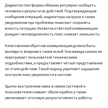
Диджитал платформы обязаны регулярно сообщать
человека о результатах действий. Подтверждающие
сообщения операций, индикаторы загрузки а также
уведомления про проблемах помогают сохранять
ясность ситуации. Нехватка ответной коммуникации
рождает неопределённость плюс снижает лояльность.
Качественная обратная коммуникация должна быть
выглядеть вовремя а также ясной. Она вавада казино не
перегружает пользователя техническими
подробностями, а предоставляет чёткое представление
по этапе действия. Такой подход укрепляет ощущение
контроля плюс уверенности в системе.
Удачно выстроенная связь в связке системой и
пользователем снижает объём ошибок а также
увеличивает итоговую результативность работы.