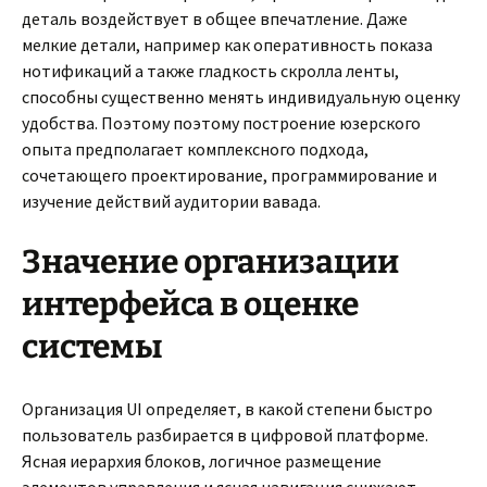
деталь воздействует в общее впечатление. Даже
мелкие детали, например как оперативность показа
нотификаций а также гладкость скролла ленты,
способны существенно менять индивидуальную оценку
удобства. Поэтому поэтому построение юзерского
опыта предполагает комплексного подхода,
сочетающего проектирование, программирование и
изучение действий аудитории вавада.
Значение организации
интерфейса в оценке
системы
Организация UI определяет, в какой степени быстро
пользователь разбирается в цифровой платформе.
Ясная иерархия блоков, логичное размещение