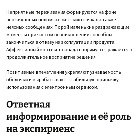
Неприятные переживания формируются на фоне
неожиданных поломках, жёстких скачках а также
неясных сообщениях. Порой маленькие раздражающие
моменты при частом возникновении способны
закончиться в отказу из эксплуатации продукта.
Аффективный контекст вавада напрямую отражается в
продолжительное восприятие решения.
Позитивные впечатления укрепляют узнаваемость
оболочки и вырабатывают стабильную привычку
использования с электронным сервисом.
Ответная
информирование и её роль
на экспириенс