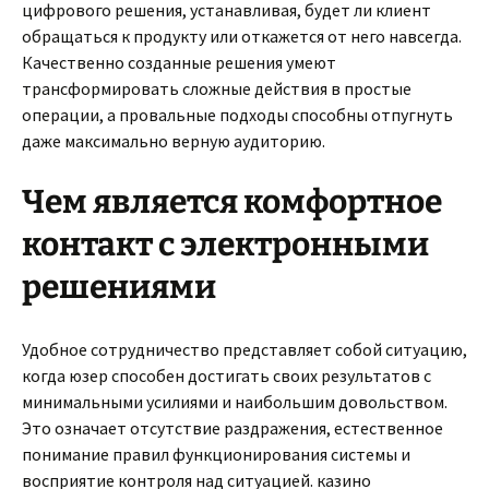
цифрового решения, устанавливая, будет ли клиент
обращаться к продукту или откажется от него навсегда.
Качественно созданные решения умеют
трансформировать сложные действия в простые
операции, а провальные подходы способны отпугнуть
даже максимально верную аудиторию.
Чем является комфортное
контакт с электронными
решениями
Удобное сотрудничество представляет собой ситуацию,
когда юзер способен достигать своих результатов с
минимальными усилиями и наибольшим довольством.
Это означает отсутствие раздражения, естественное
понимание правил функционирования системы и
восприятие контроля над ситуацией. казино