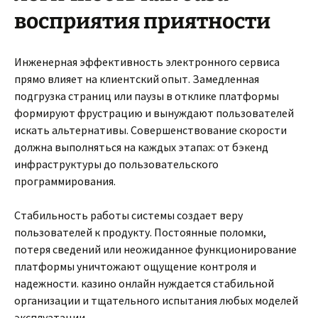
восприятия приятности
Инженерная эффективность электронного сервиса
прямо влияет на клиентский опыт. Замедленная
подгрузка страниц или паузы в отклике платформы
формируют фрустрацию и вынуждают пользователей
искать альтернативы. Совершенствование скорости
должна выполняться на каждых этапах: от бэкенд
инфраструктуры до пользовательского
программирования.
Стабильность работы системы создает веру
пользователей к продукту. Постоянные поломки,
потеря сведений или неожиданное функционирование
платформы уничтожают ощущение контроля и
надежности. казино онлайн нуждается стабильной
организации и тщательного испытания любых моделей
эксплуатации.