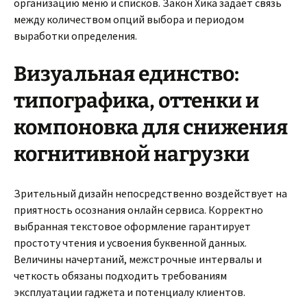
организацию меню и списков. Закон Хика задает связь
между количеством опций выбора и периодом
выработки определения.
Визуальная единство:
типографика, оттенки и
компоновка для снижения
когнитивной нагрузки
Зрительный дизайн непосредственно воздействует на
приятность осознания онлайн сервиса. Корректно
выбранная текстовое оформление гарантирует
простоту чтения и усвоения буквенной данных.
Величины начертаний, межстрочные интервалы и
четкость обязаны подходить требованиям
эксплуатации гаджета и потенциалу клиентов.