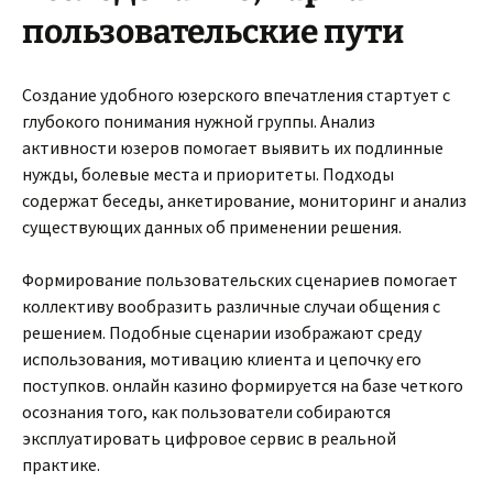
пользовательские пути
Создание удобного юзерского впечатления стартует с
глубокого понимания нужной группы. Анализ
активности юзеров помогает выявить их подлинные
нужды, болевые места и приоритеты. Подходы
содержат беседы, анкетирование, мониторинг и анализ
существующих данных об применении решения.
Формирование пользовательских сценариев помогает
коллективу вообразить различные случаи общения с
решением. Подобные сценарии изображают среду
использования, мотивацию клиента и цепочку его
поступков. онлайн казино формируется на базе четкого
осознания того, как пользователи собираются
эксплуатировать цифровое сервис в реальной
практике.