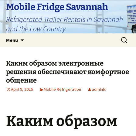
Skip
Mobile Fridge Savannah
to
Refrigerated Trailer Rentals in Savannah
content
and the Low Country
Search
Menu
for:
Каким образом электронные
решения обеспечивают комфортное
общение
April 9, 2026
Mobile Refrigeration
admlnlx
Каким образом