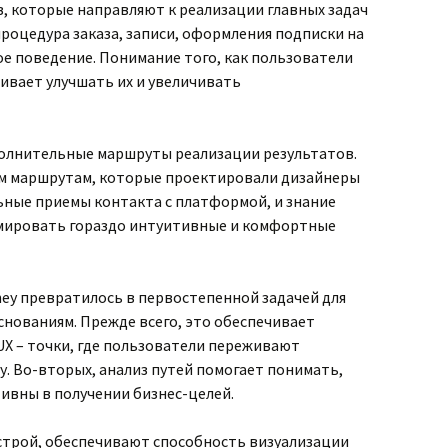
, которые направляют к реализации главных задач
роцедура заказа, записи, оформления подписки на
ое поведение. Понимание того, как пользователи
ивает улучшать их и увеличивать
полнительные маршруты реализации результатов.
ем маршрутам, которые проектировали дизайнеры
ьные приемы контакта с платформой, и знание
мировать гораздо интуитивные и комфортные
ey превратилось в первостепенной задачей для
снованиям. Прежде всего, это обеспечивает
UX – точки, где пользователи переживают
. Во-вторых, анализ путей помогает понимать,
тивны в получении бизнес-целей.
строй, обеспечивают способность визуализации