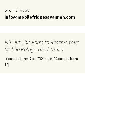
or e-mail us at
info@mobilefridgesavannah.com
Fill Out This Form to Reserve Your
Mobile Refrigerated Trailer
[contact-form-7 id="32" title="Contact form
1"]