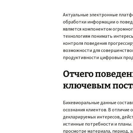
Актуальные электронные платф
обработки информации о повед
является компонентом огромног
технологиям понимать интересы
контроля поведения прогрессир
возможности для совершенствов
продуктивности цифровых прод
Отчего поведен
ключевым пост
Бихевиоральные данные составл
осознания клиентов. В отличие 
декларируемых интересов, дейс
истинные потребности и планы. 
просмотре материала, период, з