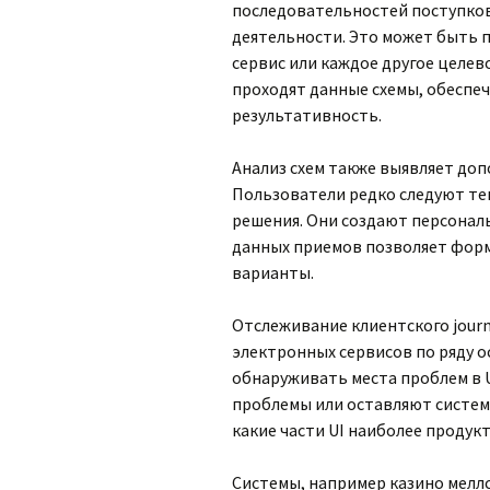
последовательностей поступков
деятельности. Это может быть п
сервис или каждое другое целев
проходят данные схемы, обеспеч
результативность.
Анализ схем также выявляет до
Пользователи редко следуют т
решения. Они создают персонал
данных приемов позволяет фор
варианты.
Отслеживание клиентского journ
электронных сервисов по ряду о
обнаруживать места проблем в 
проблемы или оставляют систему
какие части UI наиболее продук
Системы, например казино мелл