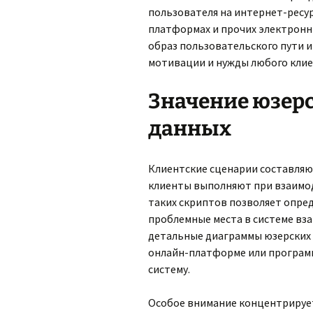
пользователя на интернет-ресур
платформах и прочих электронн
образ пользовательского пути 
мотивации и нужды любого клие
Значение юзерс
данных
Клиентские сценарии составляю
клиенты выполняют при взаимод
таких скриптов позволяет опре
проблемные места в системе вз
детальные диаграммы юзерских 
онлайн-платформе или программе
систему.
Особое внимание концентрирует