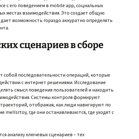
се с его поведением в mobile app, социальных
ых местах взаимодействия. Это создает общую
и дает возможность гораздо аккуратно определять
нта.
ких сценариев в сборе
т собой последовательности операций, которые
ействии с интернет решениями. Исследование
делять смысл поведения пользователей и находить
аимодействия. Системы контроля формируют
траекторий, отображая, как люди навигируют по
 mellsrtoy, где они останавливаются, где уходят с
ся анализу ключевых сценариев – тех