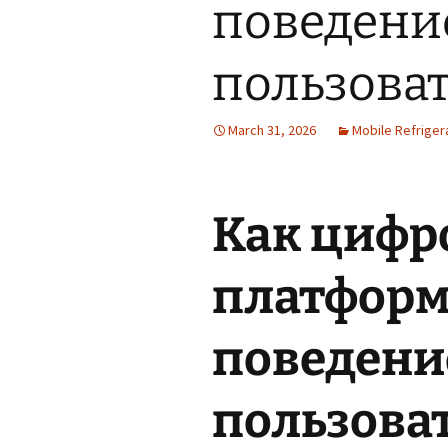
поведени
пользова
March 31, 2026
Mobile Refriger
Как цифр
платформ
поведени
пользова