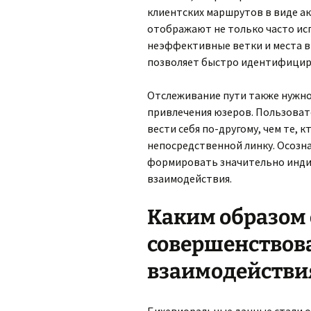
клиентских маршрутов в виде ак
отображают не только часто ис
неэффективные ветки и места в
позволяет быстро идентифицир
Отслеживание пути также нужно 
привлечения юзеров. Пользоват
вести себя по-другому, чем те, 
непосредственной линку. Осозн
формировать значительно инд
взаимодействия.
Каким образом
совершенствова
взаимодействи