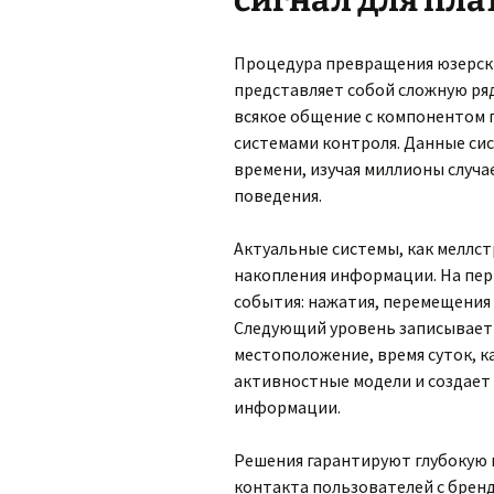
сигнал для пл
Процедура превращения юзерски
представляет собой сложную ря
всякое общение с компонентом 
системами контроля. Данные си
времени, изучая миллионы случа
поведения.
Актуальные системы, как меллс
накопления информации. На пе
события: нажатия, перемещения 
Следующий уровень записывает 
местоположение, время суток, к
активностные модели и создает
информации.
Решения гарантируют глубокую
контакта пользователей с брен