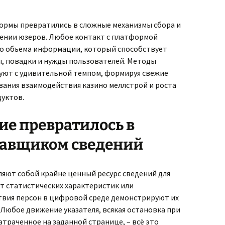
ормы превратились в сложные механизмы сбора и
ении юзеров. Любое контакт с платформой
о объема информации, который способствует
, повадки и нужды пользователей. Методы
уют с удивительной темпом, формируя свежие
ания взаимодействия казино меллстрой и роста
уктов.
ие превратилось в
авщиком сведений
яют собой крайне ценный ресурс сведений для
от статистических характеристик или
твия персон в цифровой среде демонстрируют их
Любое движение указателя, всякая остановка при
атраченное на заданной странице, – всё это