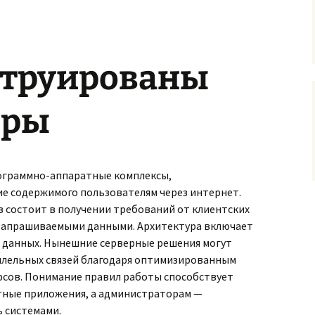
струированы
еры
ограммно-аппаратные комплексы,
е содержимого пользователям через интернет.
в состоит в получении требований от клиентских
 запрашиваемыми данными. Архитектура включает
 данных. Нынешние серверные решения могут
ллельных связей благодаря оптимизированным
рсов. Понимание правил работы способствует
тные приложения, а администраторам —
 системами.