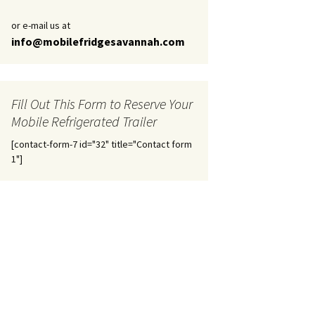
or e-mail us at
info@mobilefridgesavannah.com
Fill Out This Form to Reserve Your
Mobile Refrigerated Trailer
[contact-form-7 id="32" title="Contact form
1"]