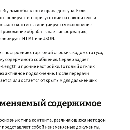
ебуемых объектов и права доступа. Если
контролирует его присутствие на накопителе и
ческого контента инициируется исполнение
к. Приложение обрабатывает информацию,
генерирует HTML или JSON.
т построение стартовой строки с кодом статуса,
вку содержимого сообщения. Сервер задаёт
t-Length и прочие настройки. Готовый отклик
ез активное подключение. После передачи
ется или остаётся открытым для дальнейших
зменяемый содержимое
основных типа контента, различающихся методом
т представляет собой неизменяемые документы,