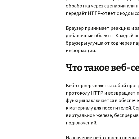
обработка через сценарии или п
передаёт HTTP-ответ с кодом со
Браузер принимает реакцию и з
добавочные объекты. Каждый ре
браузеры улучшают ход через п
информации.
Что такое веб-с
Веб-сервер является собой про
протоколу HTTP и возвращает п
функция заключается в обеспече
к материалу для посетителей. С
виртуальном железе, беспрерыв
подключений.
Назначение веб-сервера превыш