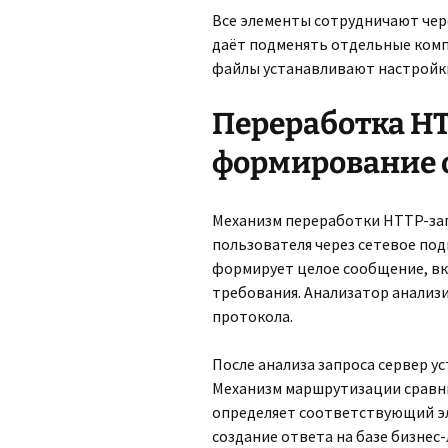
Все элементы сотрудничают чер
даёт подменять отдельные комп
файлы устанавливают настройки
Переработка HT
формирование 
Механизм переработки HTTP-зап
пользователя через сетевое под
формирует целое сообщение, вк
требования. Анализатор анализи
протокола.
После анализа запроса сервер у
Механизм маршрутизации сравни
определяет соответствующий эл
создание ответа на базе бизнес-