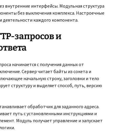
ез внутренние интерфейсы. Модульная структура
оненты без выключения комплекса. Настроечные
 деятельности каждого компонента.
TP-запросов и
ответа
роса начинается с получения данных от
ключение. Сервер читает байты из сокета и
лючающее начальную строку, заголовки и тело
рует структуру и выделяет способ, путь, версию
станавливает обработчик для заданного адреса.
вает путь с установленными инструкциями и
емент. Модуль получает управление и запускает
логики.