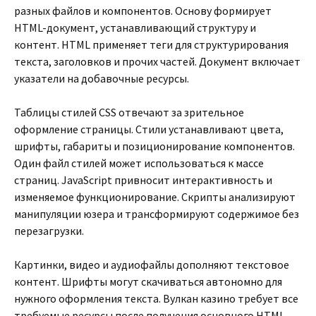
разных файлов и компонентов. Основу формирует
HTML-документ, устанавливающий структуру и
контент. HTML применяет теги для структурирования
текста, заголовков и прочих частей. Документ включает
указатели на добавочные ресурсы.
Таблицы стилей CSS отвечают за зрительное
оформление страницы. Стили устанавливают цвета,
шрифты, габариты и позиционирование компонентов.
Один файл стилей может использоваться к массе
страниц. JavaScript привносит интерактивность и
изменяемое функционирование. Скрипты анализируют
манипуляции юзера и трансформируют содержимое без
перезагрузки.
Картинки, видео и аудиофайлы дополняют текстовое
контент. Шрифты могут скачиваться автономно для
нужного оформления текста. Вулкан казино требует все
требуемые ресурсы после получения основного HTML-