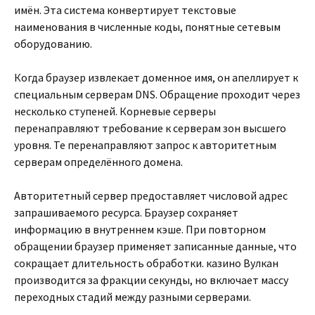
имён. Эта система конвертирует текстовые
наименования в численные коды, понятные сетевым
оборудованию.
Когда браузер извлекает доменное имя, он апеллирует к
специальным серверам DNS. Обращение проходит через
несколько ступеней. Корневые серверы
перенаправляют требование к серверам зон высшего
уровня. Те перенаправляют запрос к авторитетным
серверам определённого домена.
Авторитетный сервер предоставляет числовой адрес
запрашиваемого ресурса. Браузер сохраняет
информацию в внутреннем кэше. При повторном
обращении браузер применяет записанные данные, что
сокращает длительность обработки. казино Вулкан
производится за фракции секунды, но включает массу
переходных стадий между разными серверами.