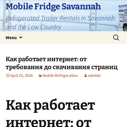
Skip
Mobile Fridge Savannah
to
Refrigerated Trailer Rentals in Savannah
content
and the Low Country
Search
Menu
for:
Как работает интернет: от
требования до скачивания страниц
April 23, 2026
Mobile Refrigeration
admlnlx
Как работает
интернет: от