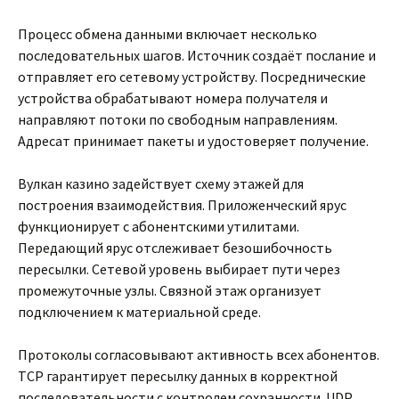
Процесс обмена данными включает несколько
последовательных шагов. Источник создаёт послание и
отправляет его сетевому устройству. Посреднические
устройства обрабатывают номера получателя и
направляют потоки по свободным направлениям.
Адресат принимает пакеты и удостоверяет получение.
Вулкан казино задействует схему этажей для
построения взаимодействия. Приложенческий ярус
функционирует с абонентскими утилитами.
Передающий ярус отслеживает безошибочность
пересылки. Сетевой уровень выбирает пути через
промежуточные узлы. Связной этаж организует
подключением к материальной среде.
Протоколы согласовывают активность всех абонентов.
TCP гарантирует пересылку данных в корректной
последовательности с контролем сохранности. UDP