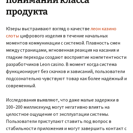
понимании класса
продукта
Юзеры выстраивают взгляд о качестве
леон казино
слоты
цифрового изделия в течение начальных
моментов коммуникации с системой. Плавность смен
между страницами, мгновенная реакция на касания и
гладкие переходы создают восприятие компетентности
разработчиков Leon casino. В момент когда система
функционирует без скачков и зависаний, пользователи
подсознательно чувствуют товар как более надёжный и
современный.
Исследования выявляют, что даже малые задержки в
100–200 миллисекунд могут негативно влиять на
целостное ощущение от эксплуатации системы.
Пользователи приступают ставить под вопрос в
стабильности приложения и могут завершить контакт с