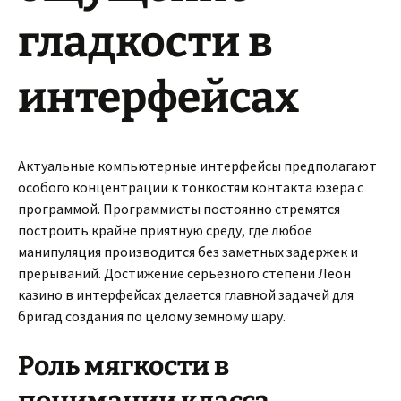
гладкости в
интерфейсах
Актуальные компьютерные интерфейсы предполагают
особого концентрации к тонкостям контакта юзера с
программой. Программисты постоянно стремятся
построить крайне приятную среду, где любое
манипуляция производится без заметных задержек и
прерываний. Достижение серьёзного степени Леон
казино в интерфейсах делается главной задачей для
бригад создания по целому земному шару.
Роль мягкости в