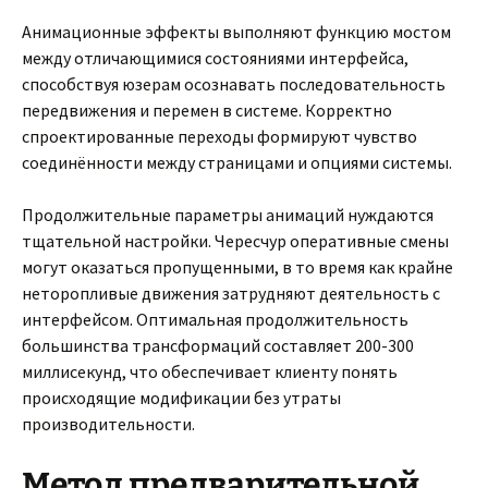
Анимационные эффекты выполняют функцию мостом
между отличающимися состояниями интерфейса,
способствуя юзерам осознавать последовательность
передвижения и перемен в системе. Корректно
спроектированные переходы формируют чувство
соединённости между страницами и опциями системы.
Продолжительные параметры анимаций нуждаются
тщательной настройки. Чересчур оперативные смены
могут оказаться пропущенными, в то время как крайне
неторопливые движения затрудняют деятельность с
интерфейсом. Оптимальная продолжительность
большинства трансформаций составляет 200-300
миллисекунд, что обеспечивает клиенту понять
происходящие модификации без утраты
производительности.
Метод предварительной