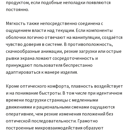
продуктом, если подобные неполадки появляются
постоянно.
Мягкость также непосредственно соединена с
ощущением власти над текущим. Если компоненты
оболочки логично отвечают на манипуляции, создаётся
чувство доверия в системе. В противоположность,
скачкообразные анимации, резкие загрузки или острые
рывки экрана ломают сосредоточенность и
принуждают пользователя беспрестанно
адаптироваться к манере изделия.
Кроме оптического комфорта, плавность воздействует
и на понимание быстроты. В том числе при идентичном
времени подгрузки страницы с медленными
движениями и рациональными сменами ощущаются
оперативнее, чем резкие изменения положений без
оптической последовательности. Грамотно
построенные микровзаимодействия образуют