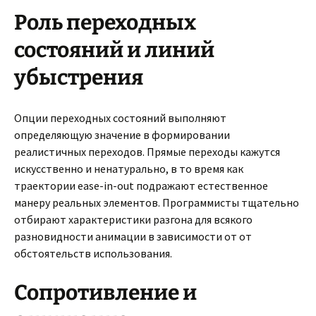
Роль переходных
состояний и линий
убыстрения
Опции переходных состояний выполняют
определяющую значение в формировании
реалистичных переходов. Прямые переходы кажутся
искусственно и ненатурально, в то время как
траектории ease-in-out подражают естественное
манеру реальных элементов. Программисты тщательно
отбирают характеристики разгона для всякого
разновидности анимации в зависимости от от
обстоятельств использования.
Сопротивление и