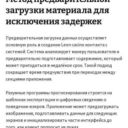
загрузки материала для
исключения задержек
Предварительная загрузка данных осуществляет
основную роль в создании Leon casino контакта с
системой. Система анализирует манеру пользователя и
предварительно подготавливает содержимое, который
может пригодиться в недалёкое срок. Такой подход
сокращает время предчувствия при переходах между
секциями приложения.
Разумные программы прогнозирования строятся на
шаблонах эксплуатации и цифровых сведениях о
поведении юзеров. Приложение может предзагружать
изображения, подготавливать данные для следующих
экранов и инициализировать части интерфейса до
того, как клиент попросит их показ.