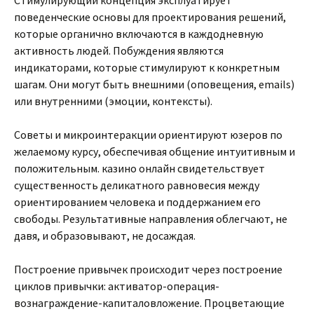
Стимулирующий концепция эксплуатирует
поведенческие основы для проектирования решений,
которые органично включаются в каждодневную
активность людей. Побуждения являются
индикаторами, которые стимулируют к конкретным
шагам. Они могут быть внешними (оповещения, emails)
или внутренними (эмоции, контексты).
Советы и микроинтеракции ориентируют юзеров по
желаемому курсу, обеспечивая общение интуитивным и
положительным. казино онлайн свидетельствует
существенность деликатного равновесия между
ориентированием человека и поддержанием его
свободы. Результативные направления облегчают, не
давя, и образовывают, не досаждая.
Построение привычек происходит через построение
циклов привычки: активатор-операция-
вознаграждение-капиталовложение. Процветающие