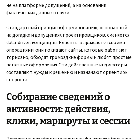
не на платформе допущений, а на основании
фактических данных о связи.
Стандартный принцип к формированию, основанный
на догадке и допущениях проектировщиков, сменяется
data-driven концепции. Клиенты выражаются своими
операциями: они покидают сайты, которые работают
тормозно, обходят громоздкие формы и любят простые,
понятные оформления. Эти действенные индикаторы
составляют нужды к решению и назначают ориентиры
его роста.
Собирание сведений о
активности: действия,
клики, маршруты и сессии
Передовые платформы аналитики фиксируют большое