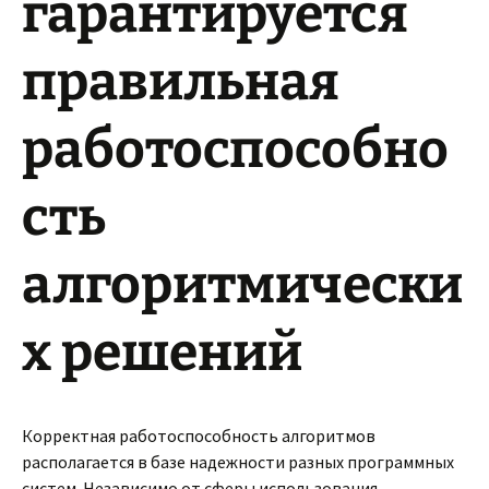
гарантируется
правильная
работоспособно
сть
алгоритмически
х решений
Корректная работоспособность алгоритмов
располагается в базе надежности разных программных
систем. Независимо от сферы использования —