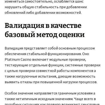
изменяться самостоятельно, ослабляется шанс
нарушить общую стабильность при добавлении
обновлений либо добавлении возможностей.
Валидация в качестве
базовый метод оценки
Валидация представляет собой основным процессом
обеспечения стабильной функционирования. Оно
Platinum Casino включает модульные проверки,
тестирующие отдельные функции, системные проверки
с целью проверки совместной работы компонентов а
также нагрузочные испытания, дающие возможность
выявить отказы при повышенной нагрузки процессов.
Особое значение направляется граничным условиям а
также нетипичным исходным значениям. Чаще всего в
подобных ситуациях как правило возникают смысловые