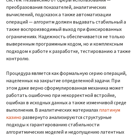
преобразования показателей, аналитических
вычислений, подсказок а также автоматизации
операций — алгоритм должен выдавать стабильный а
также воспроизводимый выход при фиксированных
ограничениях. Надежность обеспечивается не только
выверенным программным кодом, но и комплексным
подходом к работе к разработке, тестированию а также
контролю.
Процедура является как формальную серию операций,
нацеленных на закрытие определенной задачи. При
этом даже верно сформулированная механика может
работать ошибочно при некорректной встройке,
ошибках в исходных данных а также изменчивой среде
выполнения. В аналитических материалах
платинум
казино
развернуто анализируются структурные
подходы к гарантированию стабильности
алгоритмических моделей и недопущению латентных