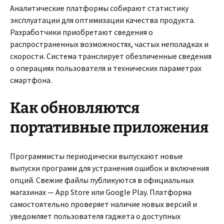
Аналитические платформы собирают статистику
эксплуатации для оптимизации качества продукта.
Разработчики приобретают сведения о
распространенных возможностях, частых неполадках и
скорости. Система транслирует обезличенные сведения
о операциях пользователя и технических параметрах
смартфона.
Как обновляются
портативные приложения
Программисты периодически выпускают новые
выпуски программ для устранения ошибок и включения
опций. Свежие файлы публикуются в официальных
магазинах — App Store или Google Play. Платформа
самостоятельно проверяет наличие новых версий и
уведомляет пользователя гаджета о доступных