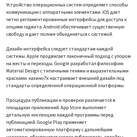
Устройство операционных систем определяет способы
коммуникации с аппаратными элементами. iOS дает
четко регламентированные интерфейсы для доступа к
опциям гаджета. Android обеспечивает существенную
свободу и дает полнее объединяться с системой.
Дизайн интерфейса следует стандартам каждой
системы. Apple продвигает лаконичный подход с упором
на жесты и переходы. Google разработал философию
Material Design с типичными тенями и выразительными
красками. казино7к настраивает внешний дизайн под
стандарты определенной операционной платформы.
Процедура публикации и проверки различается в
площадках приложений. App Store выполняет
детальную инспекцию каждой программы перед
публикацией. Google Play применяет
автоматизированную платформу с дальнейшим
надзором, обеспечивая скорее публиковать апдейты.