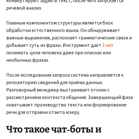
конвертируют аудио в текст, после чего запускается
речевой анализ.
Главным компонентом структуры является блок
обработки естественного языка. Он обнаруживает
важные выражения, распознаёт грамматические связи и
добывает суть из фразы. Инструмент даёт
1 win
понимать цели человека даже при описках или
необычных фразах.
После исследования запроса система направляется к
репозиторию сведений для приёма данных.
Разговорный менеджер выстраивает отклик с
рассмотрением контекста общения. Завершающий фаза
охватывает производство текста или формирование
речи для отправки ответа юзеру.
Что такое чат‑боты и