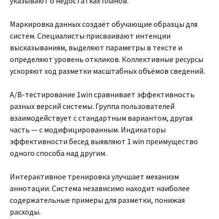
указывают о недостатках планов.
Маркировка данных создаёт обучающие образцы для
систем. Специалисты присваивают интенции
высказываниям, выделяют параметры в тексте и
определяют уровень откликов. Коллективные ресурсы
ускоряют ход разметки масштабных объёмов сведений.
A/B-тестирование 1win сравнивает эффективность
разных версий системы. Группа пользователей
взаимодействует с стандартным вариантом, другая
часть — с модифицированным. Индикаторы
эффективности бесед выявляют 1 win преимущество
одного способа над другим.
Интерактивное тренировка улучшает механизм
аннотации. Система независимо находит наиболее
содержательные примеры для разметки, понижая
расходы.