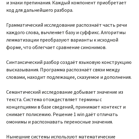
и знаки препинания. Каждый компонент приобретает
код для дальнейшего разбора.
Грамматический исследование распознаёт часть речи
каждого слова, вычленяет базу и суффикс. Алгоритмы
лемматизации преобразуют варианты к исходной
форме, что облегчает сравнение синонимов.
Синтаксический разбор создаёт языковую конструкцию
высказывания. Программа распознаёт связи между
словами, находит подлежащее, сказуемое и дополнения.
Семантический исследование добывает значение из
текста. Система отождествляет термины с
концепциями в базе сведений, принимает контекст и
снимает полисемию. Решение 1 win даёт отличать
омонимы и распознавать переносные значения.
Нынешние системы используют математические