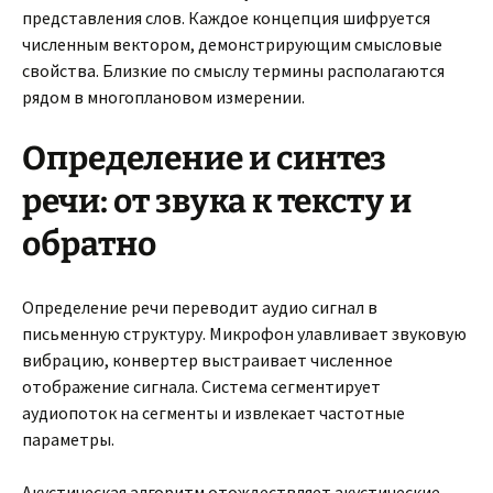
представления слов. Каждое концепция шифруется
численным вектором, демонстрирующим смысловые
свойства. Близкие по смыслу термины располагаются
рядом в многоплановом измерении.
Определение и синтез
речи: от звука к тексту и
обратно
Определение речи переводит аудио сигнал в
письменную структуру. Микрофон улавливает звуковую
вибрацию, конвертер выстраивает численное
отображение сигнала. Система сегментирует
аудиопоток на сегменты и извлекает частотные
параметры.
Акустическая алгоритм отождествляет акустические