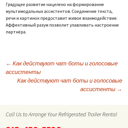
Грядущее развитие нацелено на формирование
мультимодальных ассистентов. Соединение текста,
речи и картинок предоставит живое взаимодействие.
Аффективный разум позволит улавливать настроение
партнёра.
Post
←
Как действуют чат-боты и голосовые
ассистенты
Как действуют чат-боты и голосовые
navigation
ассистенты
→
Call Us to Arrange Your Refrigerated Trailer Rental