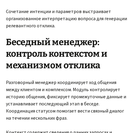
Сочетание интенции и параметров выстраивает
организованное интерпретацию вопроса для генерации
релевантного отклика.
Беседный менеджер:
контроль контекстом и
механизмом отклика
Разговорный менеджер координирует ход общения
между клиентом и комплексом. Модуль контролирует
историю общения, фиксирует промежуточные данные и
устанавливает последующий этап в беседе.
Координация статусом помогает вести связный диалог
на течении нескольких фраз.
Контекст содержит сведения о ранних запросах и