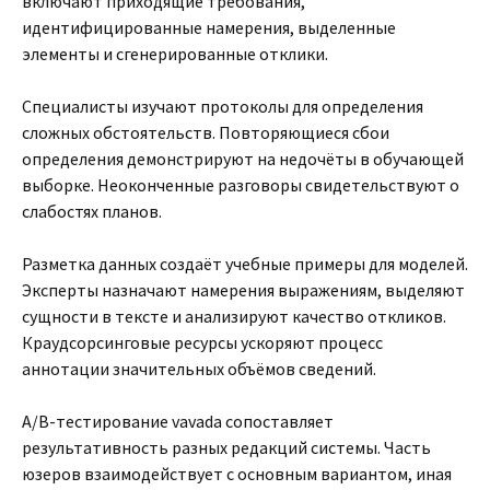
включают приходящие требования,
идентифицированные намерения, выделенные
элементы и сгенерированные отклики.
Специалисты изучают протоколы для определения
сложных обстоятельств. Повторяющиеся сбои
определения демонстрируют на недочёты в обучающей
выборке. Неоконченные разговоры свидетельствуют о
слабостях планов.
Разметка данных создаёт учебные примеры для моделей.
Эксперты назначают намерения выражениям, выделяют
сущности в тексте и анализируют качество откликов.
Краудсорсинговые ресурсы ускоряют процесс
аннотации значительных объёмов сведений.
A/B-тестирование vavada сопоставляет
результативность разных редакций системы. Часть
юзеров взаимодействует с основным вариантом, иная