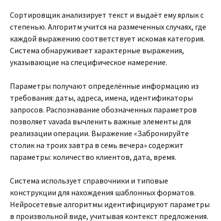
Сортировщик анализирует текст и выдаёт ему ярлык с
степенью. Алгоритм учится на размеченных случаях, где
каждой выражению соответствует искомая категория.
Система обнаруживает характерные выражения,
указывающие на специфическое намерение.
Параметры получают определённые информацию из
требования: даты, адреса, имена, идентификаторы
запросов. Распознавание обозначенных параметров
позволяет vavada вычленить важные элементы для
реализации операции. Выражение «Забронируйте
столик на троих завтра в семь вечера» содержит
параметры: количество клиентов, дата, время.
Система использует справочники и типовые
конструкции для нахождения шаблонных форматов.
Нейросетевые алгоритмы идентифицируют параметры
в произвольной виде, учитывая контекст предложения.