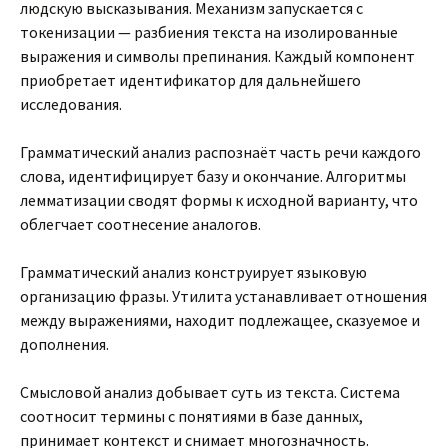
людскую высказывания. Механизм запускается с
токенизации — разбиения текста на изолированные
выражения и символы препинания. Каждый компонент
приобретает идентификатор для дальнейшего
исследования.
Грамматический анализ распознаёт часть речи каждого
слова, идентифицирует базу и окончание. Алгоритмы
лемматизации сводят формы к исходной варианту, что
облегчает соотнесение аналогов.
Грамматический анализ конструирует языковую
организацию фразы. Утилита устанавливает отношения
между выражениями, находит подлежащее, сказуемое и
дополнения.
Смысловой анализ добывает суть из текста. Система
соотносит термины с понятиями в базе данных,
принимает контекст и снимает многозначность.