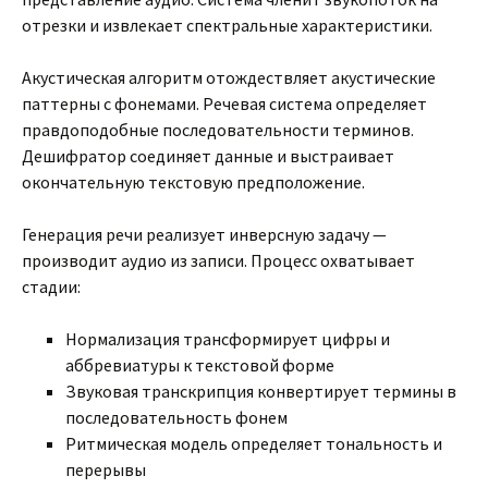
отрезки и извлекает спектральные характеристики.
Акустическая алгоритм отождествляет акустические
паттерны с фонемами. Речевая система определяет
правдоподобные последовательности терминов.
Дешифратор соединяет данные и выстраивает
окончательную текстовую предположение.
Генерация речи реализует инверсную задачу —
производит аудио из записи. Процесс охватывает
стадии:
Нормализация трансформирует цифры и
аббревиатуры к текстовой форме
Звуковая транскрипция конвертирует термины в
последовательность фонем
Ритмическая модель определяет тональность и
перерывы