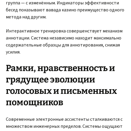
группа — с изменённым. Индикаторы эффективности
бесед показывают вавада казино преимущество одного
метода над другим.
Интерактивное тренировка совершенствует механизм
аннотации. Система независимо находит максимально
содержательные образцы для аннотирования, снижая
усилия.
Рамки, нравственность и
грядущее эволюции
голосовых и письменных
помощников
Современные электронные ассистенты сталкиваются с
множеством инженерных пределов. Системы ощущают