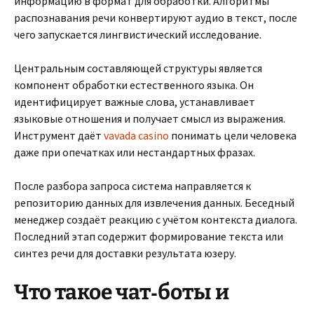
информацию в формат для обработки. Алгоритмы
распознавания речи конвертируют аудио в текст, после
чего запускается лингвистический исследование.
Центральным составляющей структуры является
компонент обработки естественного языка. Он
идентифицирует важные слова, устанавливает
языковые отношения и получает смысл из выражения.
Инструмент даёт
vavada casino
понимать цели человека
даже при опечатках или нестандартных фразах.
После разбора запроса система направляется к
репозиторию данных для извлечения данных. Беседный
менеджер создаёт реакцию с учётом контекста диалога.
Последний этап содержит формирование текста или
синтез речи для доставки результата юзеру.
Что такое чат‑боты и