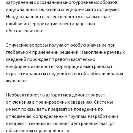
затруднения с осознанием многоуровневых образов,
национальных аллюзий и специфического остроумия.
Неоднозначность естественного языка вызывает
ошибки интерпретации в нестандартных
обстоятельствах.
Этические вопросы получают особую значение при
глобальном применении решений. Накопление речевых
сведений порождает тревоги касательно
конфиденциальности. Корпорации выстраивают
стратегии защиты сведений и способы обезличивания
журналов.
Необъективность алгоритмов демонстрирует
отклонения в тренировочных сведениях. Системы
имеют показывать предвзятое поведение по
отношению к определённым группам. Разработчики
внедряют техники выявления и устранения bias для
обеспечения справедливости.