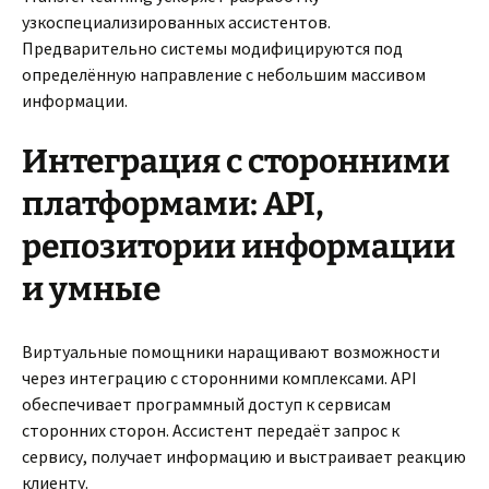
узкоспециализированных ассистентов.
Предварительно системы модифицируются под
определённую направление с небольшим массивом
информации.
Интеграция с сторонними
платформами: API,
репозитории информации
и умные
Виртуальные помощники наращивают возможности
через интеграцию с сторонними комплексами. API
обеспечивает программный доступ к сервисам
сторонних сторон. Ассистент передаёт запрос к
сервису, получает информацию и выстраивает реакцию
клиенту.