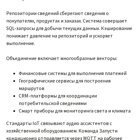
Репозитории сведений сберегают сведения о
покупателях, продуктах и заказах. Система совершает
SQL-запросы для добычи текущих данных. Кэширование
понижает давление на репозиторий и ускоряет
выполнение.
Объединение включает многообразные векторы:
Финансовые системы для выполнения платежей
Географические сервисы для построения
маршрутов
CRM-платформы для координации
потребительской сведениями
Смарт приборы для мониторинга света и климата
Стандарты IoT связывают аудио ассистентов с
хозяйственной оборудованием. Команда Запусти
кондиционер отправляется через MQTT на рабочее