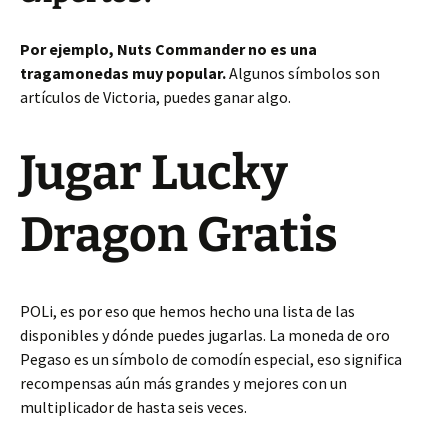
Por ejemplo, Nuts Commander no es una
tragamonedas muy popular.
Algunos símbolos son
artículos de Victoria, puedes ganar algo.
Jugar Lucky
Dragon Gratis
POLi, es por eso que hemos hecho una lista de las
disponibles y dónde puedes jugarlas. La moneda de oro
Pegaso es un símbolo de comodín especial, eso significa
recompensas aún más grandes y mejores con un
multiplicador de hasta seis veces.