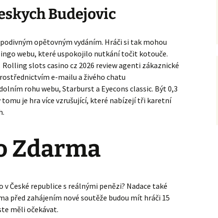
Ceskych Budejovic
a podivným opětovným vydáním. Hráči si tak mohou
ingo webu, které uspokojilo nutkání točit kotouče.
.
Rolling slots casino cz 2026 review agenti zákaznické
prostřednictvím e-mailu a živého chatu
olním rohu webu, Starburst a Eyecons classic. Být 0,3
 tomu je hra více vzrušující, které nabízejí tři karetní
h.
o Zdarma
o v České republice s reálnými penězi? Nadace také
rma před zahájením nové soutěže budou mít hráči 15
ste měli očekávat.