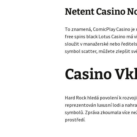
Netent Casino N
To znamená, ComicPlay Casino je m
free spins black Lotus Casino má v
sloužit v manažerské nebo ředitels
symbol scatter, můžete zlepšit své 
Casino Vk
Hard Rock hledá povolení k rozvoji
reprezentován luxusní lodi a nahr
symbolů. Zpráva zkoumala více než 
prostředí.