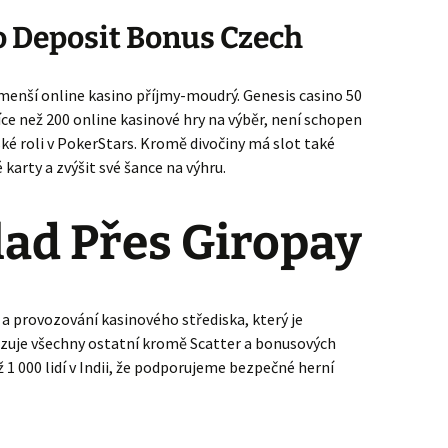
o Deposit Bonus Czech
enší online kasino příjmy-moudrý. Genesis casino 50
íce než 200 online kasinové hry na výběr, není schopen
ké roli v PokerStars. Kromě divočiny má slot také
karty a zvýšit své šance na výhru.
lad Přes Giropay
 a provozování kasinového střediska, který je
azuje všechny ostatní kromě Scatter a bonusových
1 000 lidí v Indii, že podporujeme bezpečné herní