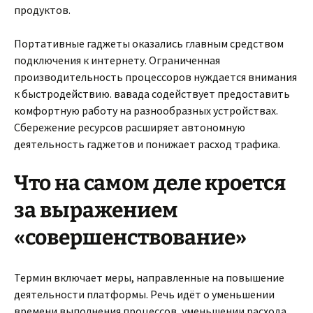
продуктов.
Портативные гаджеты оказались главным средством
подключения к интернету. Ограниченная
производительность процессоров нуждается внимания
к быстродействию. вавада содействует предоставить
комфортную работу на разнообразных устройствах.
Сбережение ресурсов расширяет автономную
деятельность гаджетов и понижает расход трафика.
Что на самом деле кроется
за выражением
«совершенствование»
Термин включает меры, направленные на повышение
деятельности платформы. Речь идёт о уменьшении
времени выполнения процессов, уменьшении расхода