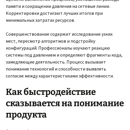
памяти и сокращении давления на сетевые линии.
Корректировки достигают лучших итогов при
минимальных затратах ресурсов.
Совершенствование содержит исследование узких
мест, пересмотр алгоритмов и подстройку
конфигураций. Профессионалы изучают реакцию
системы под давлением и определяют фрагменты кода,
замедляющие деятельность. Процесс вызывает
понимания технологий и способности выявлять
согласие между характеристиками эффективности.
Как быстродействие
сказывается на понимание
продукта