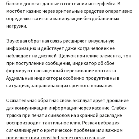
блоков доносят данные о состоянии интерфейса. В
мостбет казино через зрительные средства оперативно
определяются итоги манипуляции без добавочных
нагрузки.
Звуковая обратная связь расширяет визуальную
информацию и действует даже когда человек не
наблюдает на дисплей. Щелчок при клике элемента, тон
при поступлении сообщения, индикатор об сбое
формируют насыщенный переживание контакта.
Аудиальные индикаторы особенно продуктивны в
ситуациях, запрашивающих срочного внимания.
Осязательная обратная связь эксплуатирует дрожание
для коммуникации информации через касание. Слабая
тряска при печати символов на экранной раскладке
воспроизводит тактильное клик. Резкая вибрация
сигнализирует о критической проблеме или важном
происшествии. mostbet через осязательные