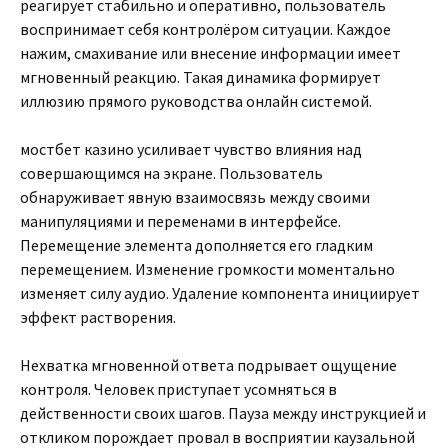
реагирует стабильно и оперативно, пользователь
воспринимает себя контролёром ситуации. Каждое
нажим, смахивание или внесение информации имеет
мгновенный реакцию. Такая динамика формирует
иллюзию прямого руководства онлайн системой.
мостбет казино усиливает чувство влияния над
совершающимся на экране. Пользователь
обнаруживает явную взаимосвязь между своими
манипуляциями и переменами в интерфейсе.
Перемещение элемента дополняется его гладким
перемещением. Изменение громкости моментально
изменяет силу аудио. Удаление компонента инициирует
эффект растворения.
Нехватка мгновенной ответа подрывает ощущение
контроля. Человек приступает усомняться в
действенности своих шагов. Пауза между инструкцией и
откликом порождает провал в восприятии каузальной