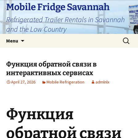
Skip
Mobile Fridge Savannah
to
Refrigerated Trailer Rentals in Savannah
content
and the Low Country
Search
Menu
for:
Функция обратной связи в
интерактивных сервисах
April 27, 2026
Mobile Refrigeration
admlnlx
Функция
обратной связи