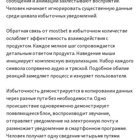
сообщения и анимации захлёстывают восприятие.
Человек начинает игнорировать существенную данные
среди шквала избыточных уведомлений.
Обратная связь от mostbet в избыточном количестве
ослабляет эффективность взаимодействия с
продуктом. Каждое мелкое шаг сопровождается
детальным ответом продукта. Наведение мыши
инициирует комплексную визуализацию. Набор каждого
символа сопряжено аудио и тряской. Подобное обилие
реакций замедляет процесс и изнуряет пользователя.
Избыточность демонстрируется в копировании данных
через разные пути без необходимости. Одно
происшествие одновременно демонстрирует
появляющееся блок, воспроизводит звучание,
отправляет уведомление на электронную почту и
размножает уведомление в смартфонном программе.
Человек получает одну сведения четырьмя путями.