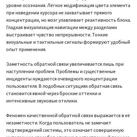
уровне осознания. Лёгкое модификация цвета элемента
при наведении курсора не захватывает прямого
концентрации, но мозг улавливает реактивность блока.
Гладкая визуализация навигации между разделами
выстраивает чувство непрерывности. Тонкие
визуальные и тактильные сигналы формируют удобный
опыт применения.
Заметность обратной связи увеличивается лишь при
наступлении проблем. Проблемы и существенные
инциденты нуждаются очевидного концентрации
пользователя. В подобных ситуациях обратная связь
становится явной через броские оттенки и
интенсивные звуковые отклики.
Феномен качественной обратной связи выражается в её
незаметности. Когда пользователь не замечает
подтверждений системы, это означает совершенную