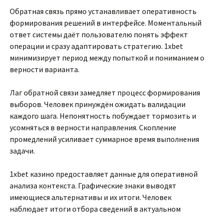
Обратная связь прямо устанавливает оперативность
формирования решений в интерфейсе. Моментальный
ответ системы даёт пользователю понять эффект
операции и сразу адаптировать стратегию. 1xbet
минимизирует период между попыткой и пониманием о
верности варианта.
Лаг обратной связи замедляет процесс формирования
выборов. Человек принуждён ожидать валидации
каждого шага. Непонятность побуждает тормозить и
усомняться в верности направления. Скопление
промедлений усиливает суммарное время выполнения
задачи.
1xbet казино предоставляет данные для оперативной
анализа контекста. Графические знаки выводят
имеющиеся альтернативы и их итоги. Человек
наблюдает итоги отбора сведений в актуальном