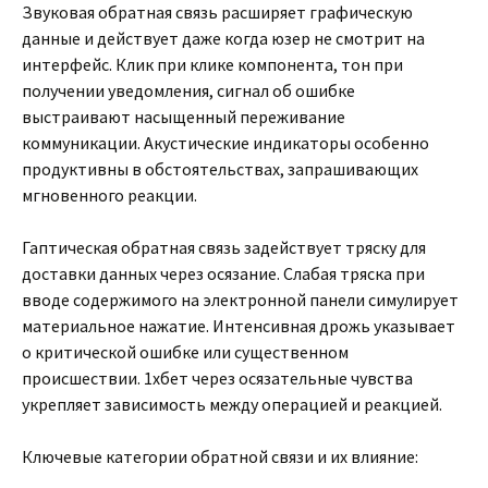
Звуковая обратная связь расширяет графическую
данные и действует даже когда юзер не смотрит на
интерфейс. Клик при клике компонента, тон при
получении уведомления, сигнал об ошибке
выстраивают насыщенный переживание
коммуникации. Акустические индикаторы особенно
продуктивны в обстоятельствах, запрашивающих
мгновенного реакции.
Гаптическая обратная связь задействует тряску для
доставки данных через осязание. Слабая тряска при
вводе содержимого на электронной панели симулирует
материальное нажатие. Интенсивная дрожь указывает
о критической ошибке или существенном
происшествии. 1хбет через осязательные чувства
укрепляет зависимость между операцией и реакцией.
Ключевые категории обратной связи и их влияние: