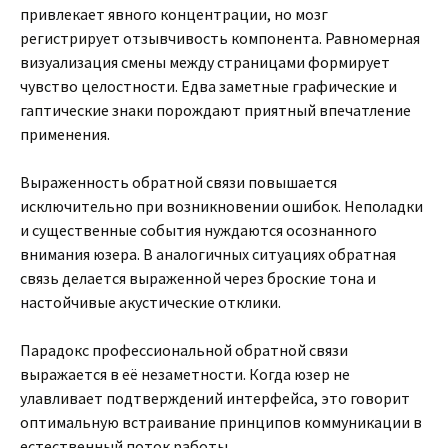
привлекает явного концентрации, но мозг
регистрирует отзывчивость компонента. Равномерная
визуализация смены между страницами формирует
чувство целостности. Едва заметные графические и
гаптические знаки порождают приятный впечатление
применения.
Выраженность обратной связи повышается
исключительно при возникновении ошибок. Неполадки
и существенные события нуждаются осознанного
внимания юзера. В аналогичных ситуациях обратная
связь делается выраженной через броские тона и
настойчивые акустические отклики.
Парадокс профессиональной обратной связи
выражается в её незаметности. Когда юзер не
улавливает подтверждений интерфейса, это говорит
оптимальную встраивание принципов коммуникации в
естественный поток работы.