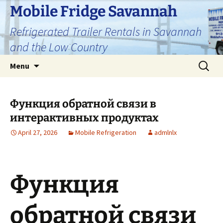
Skip
Mobile Fridge Savannah
to
Refrigerated Trailer Rentals in Savannah
content
and the Low Country
Search
Menu
for:
Функция обратной связи в
интерактивных продуктах
April 27, 2026
Mobile Refrigeration
admlnlx
Функция
обратной связи