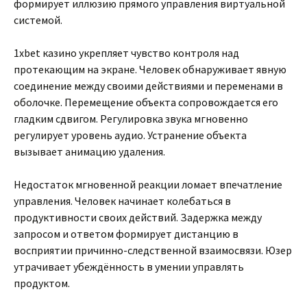
формирует иллюзию прямого управления виртуальной
системой.
1xbet казино укрепляет чувство контроля над
протекающим на экране. Человек обнаруживает явную
соединение между своими действиями и переменами в
оболочке. Перемещение объекта сопровождается его
гладким сдвигом. Регулировка звука мгновенно
регулирует уровень аудио. Устранение объекта
вызывает анимацию удаления.
Недостаток мгновенной реакции ломает впечатление
управления. Человек начинает колебаться в
продуктивности своих действий. Задержка между
запросом и ответом формирует дистанцию в
восприятии причинно-следственной взаимосвязи. Юзер
утрачивает убеждённость в умении управлять
продуктом.