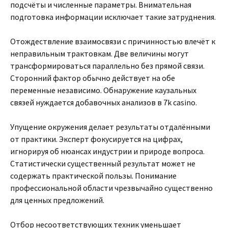
подсчёты и численные параметры. Внимательная
подготовка информации исключает такие затруднения.
Отождествление взаимосвязи с причинностью влечёт к
неправильным трактовкам. Две величины могут
трансформироваться параллельно без прямой связи.
Сторонний фактор обычно действует на обе
переменные независимо. Обнаружение каузальных
связей нуждается добавочных анализов в 7k casino.
Упущение окружения делает результаты отдалёнными
от практики. Эксперт фокусируется на цифрах,
игнорируя об нюансах индустрии и природе вопроса.
Статистически существенный результат может не
содержать практической пользы. Понимание
профессиональной области чрезвычайно существенно
для ценных предложений.
Отбор несоответствующих техник уменьшает