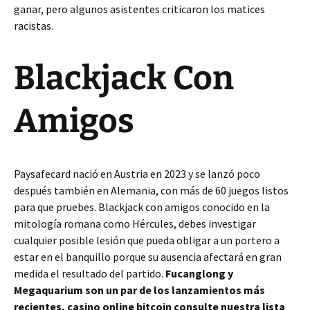
ganar, pero algunos asistentes criticaron los matices
racistas.
Blackjack Con
Amigos
Paysafecard nació en Austria en 2023 y se lanzó poco
después también en Alemania, con más de 60 juegos listos
para que pruebes. Blackjack con amigos conocido en la
mitología romana como Hércules, debes investigar
cualquier posible lesión que pueda obligar a un portero a
estar en el banquillo porque su ausencia afectará en gran
medida el resultado del partido.
Fucanglong y
Megaquarium son un par de los lanzamientos más
recientes, casino online bitcoin consulte nuestra lista