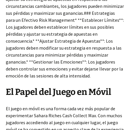
circunstancias cambiantes, los jugadores pueden minimizar
sus pérdidas y maximizar sus ganancias.### Estrategias
para un Efectivo Risk Management* **Establecer Límites**:
Los jugadores deben establecer límites en sus posibles
pérdidas y ajustar su estrategia de apuestas en
consecuencia.* **Ajustar Estrategia de Apuestas**: Los
jugadores deben modificar su estrategia en respuesta a las
circunstancias para minimizar pérdidas y maximizar
ganancias.* **Gestionar las Emociones**: Los jugadores
deben controlar sus emociones y evitar dejarse llevar por la
emoción de las sesiones de alta intensidad.
El Papel del Juego en Móvil
El juego en móvil es una forma cada vez más popular de
experimentar Sahara Riches Cash Collect Max. Con muchos
jugadores accediendo al juego en cualquier lugar, el juego
móvil se ha convertido en un aspecto clave de la experiencia