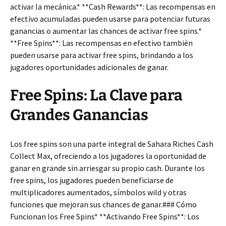
activar la mecánica.* **Cash Rewards**: Las recompensas en
efectivo acumuladas pueden usarse para potenciar futuras
ganancias o aumentar las chances de activar free spins.*
**Free Spins**: Las recompensas en efectivo también
pueden usarse para activar free spins, brindando a los
jugadores oportunidades adicionales de ganar.
Free Spins: La Clave para
Grandes Ganancias
Los free spins son una parte integral de Sahara Riches Cash
Collect Max, ofreciendo a los jugadores la oportunidad de
ganar en grande sin arriesgar su propio cash. Durante los
free spins, los jugadores pueden beneficiarse de
multiplicadores aumentados, símbolos wild y otras
funciones que mejoran sus chances de ganar.### Cómo
Funcionan los Free Spins* **Activando Free Spins**: Los