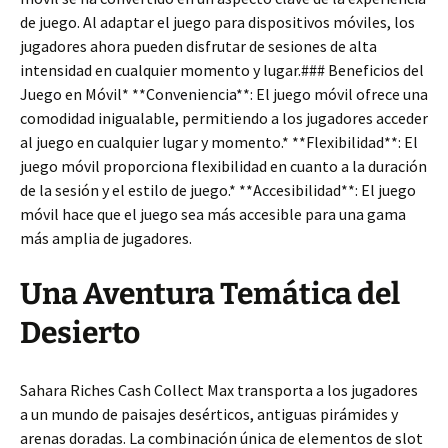
de juego. Al adaptar el juego para dispositivos móviles, los
jugadores ahora pueden disfrutar de sesiones de alta
intensidad en cualquier momento y lugar.### Beneficios del
Juego en Móvil* **Conveniencia**: El juego móvil ofrece una
comodidad inigualable, permitiendo a los jugadores acceder
al juego en cualquier lugar y momento.* **Flexibilidad**: El
juego móvil proporciona flexibilidad en cuanto a la duración
de la sesión y el estilo de juego.* **Accesibilidad**: El juego
móvil hace que el juego sea más accesible para una gama
más amplia de jugadores.
Una Aventura Temática del
Desierto
Sahara Riches Cash Collect Max transporta a los jugadores
a un mundo de paisajes desérticos, antiguas pirámides y
arenas doradas. La combinación única de elementos de slot