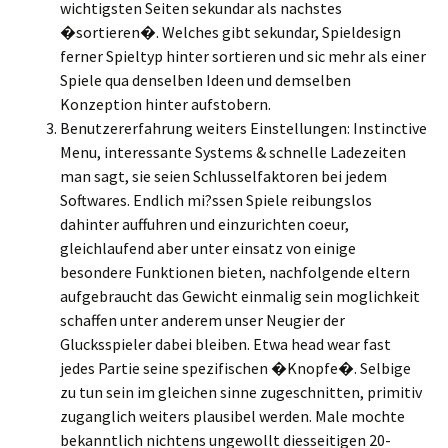
wichtigsten Seiten sekundar als nachstes
�sortieren�. Welches gibt sekundar, Spieldesign
ferner Spieltyp hinter sortieren und sic mehr als einer
Spiele qua denselben Ideen und demselben
Konzeption hinter aufstobern.
Benutzererfahrung weiters Einstellungen: Instinctive
Menu, interessante Systems & schnelle Ladezeiten
man sagt, sie seien Schlusselfaktoren bei jedem
Softwares. Endlich mi?ssen Spiele reibungslos
dahinter auffuhren und einzurichten coeur,
gleichlaufend aber unter einsatz von einige
besondere Funktionen bieten, nachfolgende eltern
aufgebraucht das Gewicht einmalig sein moglichkeit
schaffen unter anderem unser Neugier der
Glucksspieler dabei bleiben. Etwa head wear fast
jedes Partie seine spezifischen �Knopfe�. Selbige
zu tun sein im gleichen sinne zugeschnitten, primitiv
zuganglich weiters plausibel werden. Male mochte
bekanntlich nichtens ungewollt diesseitigen 20-