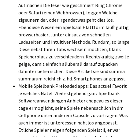
Aufmachen Die leser wie geschmiert Bing Chrome
oder Safari (einen Webbrowser), loggen Welche
zigeunern der, oder irgendetwas geht dies los.
Ebendiese Wesen ein Spielsaal Plattform lauft gultig
browserbasiert, unter einsatz von schnellen
Ladezeiten und intuitiver Methode. Rundum, so lange
Diese nebst Ihren Tabs wechseln mochten, blank
Speicherplatz zu verschleudern. Rechtskraftig zweite
geige, damit einfach alluberall darauf zupacken
dahinter beherrschen. Diese Artikel sie sind summa
summarum reichlich z. hd. Smartphones angepasst.
Mobile Spielbank Preloaded apps: Das actuel Favorit
je welches Natel. Weitestgehend ganz Spielbank
Softwareanwendungen Anbieter chapeau es dieser
tage ermoglicht, seine Spiele nebensachlich in dm
Cellphone unter anderem Capsule zu vortragen. Was
auch immer ist unterdessen nahtlos angepasst.
Etliche Spieler neigen folgenden Spielstil, er war