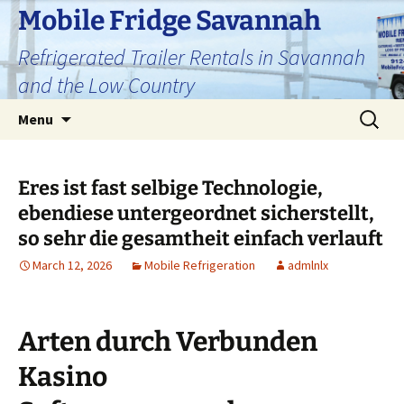
Skip
Mobile Fridge Savannah
to
Refrigerated Trailer Rentals in Savannah
content
and the Low Country
Search
Menu
for:
Eres ist fast selbige Technologie,
ebendiese untergeordnet sicherstellt,
so sehr die gesamtheit einfach verlauft
March 12, 2026
Mobile Refrigeration
admlnlx
Arten durch Verbunden
Kasino