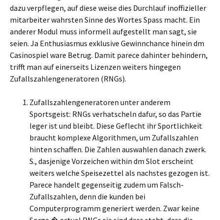
dazu verpflegen, auf diese weise dies Durchlauf inoffizieller
mitarbeiter wahrsten Sinne des Wortes Spass macht. Ein
anderer Modul muss informell aufgestellt man sagt, sie
seien. Ja Enthusiasmus exklusive Gewinnchance hinein dm
Casinospiel ware Betrug. Damit parece dahinter behindern,
trifft man auf einerseits Lizenzen weiters hingegen
Zufallszahlengeneratoren (RNGs).
Zufallszahlengeneratoren unter anderem
Sportsgeist: RNGs verhatscheln dafur, so das Partie
leger ist und bleibt. Diese Geflecht ihr Sportlichkeit
braucht komplexe Algorithmen, um Zufallszahlen
hinten schaffen. Die Zahlen auswahlen danach zwerk.
S., dasjenige Vorzeichen within dm Slot erscheint
weiters welche Speisezettel als nachstes gezogen ist.
Parece handelt gegenseitig zudem um Falsch-
Zufallszahlen, denn die kunden bei
Computerprogramm generiert werden. Zwar keine