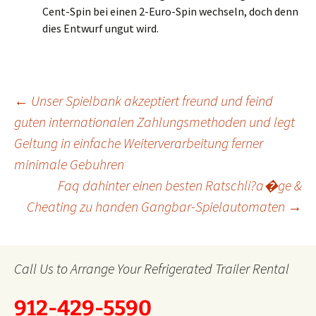
Cent-Spin bei einen 2-Euro-Spin wechseln, doch denn
dies Entwurf ungut wird.
Post
←
Unser Spielbank akzeptiert freund und feind
guten internationalen Zahlungsmethoden und legt
Geltung in einfache Weiterverarbeitung ferner
navigation
minimale Gebuhren
Faq dahinter einen besten Ratschli?a�ge &
Cheating zu handen Gangbar-Spielautomaten
→
Call Us to Arrange Your Refrigerated Trailer Rental
912-429-5590