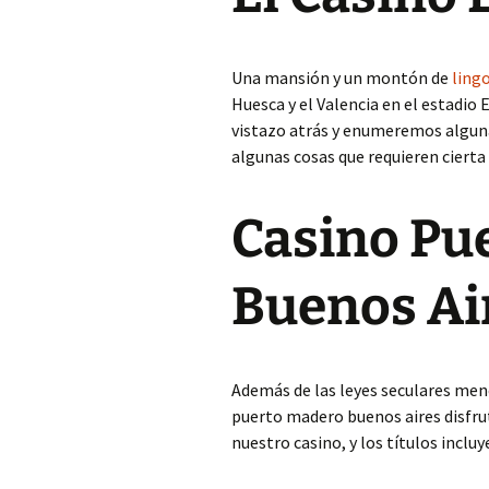
Una mansión y un montón de
ling
Huesca y el Valencia en el estadio
vistazo atrás y enumeremos algunas
algunas cosas que requieren cierta
Casino Pu
Buenos Ai
Además de las leyes seculares men
puerto madero buenos aires disfru
nuestro casino, y los títulos inclu