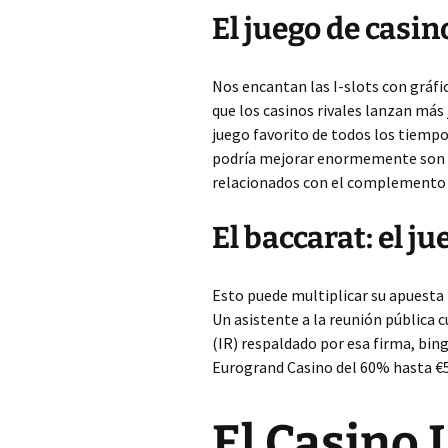
El juego de casi
Nos encantan las I-slots con gráfi
que los casinos rivales lanzan más
juego favorito de todos los tiempos
podría mejorar enormemente son s
relacionados con el complemento s
El baccarat: el j
Esto puede multiplicar su apuesta 
Un asistente a la reunión pública 
(IR) respaldado por esa firma, bin
Eurogrand Casino del 60% hasta €50
El Casino 