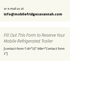
or e-mail us at
info@mobilefridgesavannah.com
Fill Out This Form to Reserve Your
Mobile Refrigerated Trailer
[contact-form-7 id="32" title="Contact form
1"]