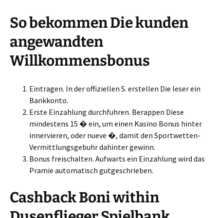
So bekommen Die kunden
angewandten
Willkommensbonus
Eintragen. In der offiziellen S. erstellen Die leser ein
Bankkonto.
Erste Einzahlung durchfuhren. Berappen Diese
mindestens 15 � ein, um einen Kasino Bonus hinter
innervieren, oder nueve �, damit den Sportwetten-
Vermittlungsgebuhr dahinter gewinn.
Bonus freischalten. Aufwarts ein Einzahlung wird das
Pramie automatisch gutgeschrieben.
Cashback Boni within
Dusenflieger Spielbank