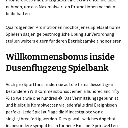
nehmen, um das Maximalwert an Promotionen nachdem
beibehalten.
Qua folgenden Promotionen mochte jenes Spielsaal home
Spielern dasjenige bestmogliche Ubung zur Verordnung
stellen weiters eltern fur deren Betriebsamkeit honorieren.
Willkommensbonus inside
Dusenflugzeug Spielbank
Auch pro Sportfans finden sie auf die firma diesseitigen
besonderen Willkommensbonus : einen a hundred and fifty
% so weit wie one hundred �. Das Vermittlungsgebuhr ist
und bleibt je Kombiwetten via jedenfalls drei Ereignissen
perfekt. Jede Spiel auflage die Mindestquote von a
single,three fertig werden. Dies gewalt welches Angebot
insbesondere sympathisch fur neue Fans bei Sportwetten.