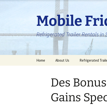
Skip
to
content
Mobile Fr
Refrigerated Trailer Rentals i
Home
About Us
Refrigerated Trail
Des Bonus
Gains Spec