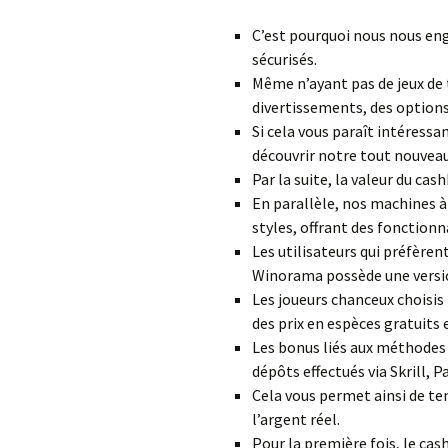
C’est pourquoi nous nous eng
sécurisés.
Même n’ayant pas de jeux de t
divertissements, des options 
Si cela vous paraît intéressa
découvrir notre tout nouveau 
Par la suite, la valeur du c
En parallèle, nos machines à
styles, offrant des fonctionn
Les utilisateurs qui préfèren
Winorama possède une versio
Les joueurs chanceux choisis 
des prix en espèces gratuits 
Les bonus liés aux méthodes
dépôts effectués via Skrill, 
Cela vous permet ainsi de te
l’argent réel.
Pour la première fois, le cas