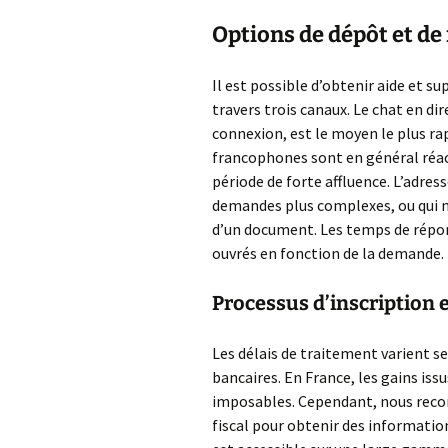
Options de dépôt et de
Il est possible d’obtenir aide et 
travers trois canaux. Le chat en di
connexion, est le moyen le plus r
francophones sont en général réacti
période de forte affluence. L’adres
demandes plus complexes, ou qui n
d’un document. Les temps de répon
ouvrés en fonction de la demande.
Processus d’inscription e
Les délais de traitement varient s
bancaires. En France, les gains is
imposables. Cependant, nous reco
fiscal pour obtenir des informati