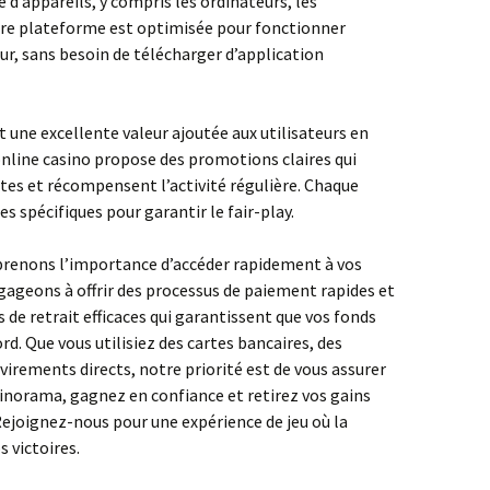
 d’appareils, y compris les ordinateurs, les
tre plateforme est optimisée pour fonctionner
r, sans besoin de télécharger d’application
une excellente valeur ajoutée aux utilisateurs en
line casino propose des promotions claires qui
s et récompensent l’activité régulière. Chaque
 spécifiques pour garantir le fair-play.
enons l’importance d’accéder rapidement à vos
gageons à offrir des processus de paiement rapides et
 de retrait efficaces qui garantissent que vos fonds
d. Que vous utilisiez des cartes bancaires, des
virements directs, notre priorité est de vous assurer
inorama, gagnez en confiance et retirez vos gains
 Rejoignez-nous pour une expérience de jeu où la
s victoires.