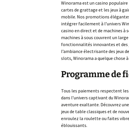
Winorama est un casino populaire p
cartes de grattage et les jeux à gai
mobile. Nos promotions élégantes 
intégrer facilement à l’univers W
casino en direct et de machines à 
machines à sous couvrent un large 
fonctionnalités innovantes et des 
l’ambiance électrisante des jeux d
slots, Winorama a quelque chose à o
Programme de fi
Tous les paiements respectent les 
dans l’univers captivant du Wino
aventure exaltante. Découvrez une
jeux de table classiques et de nou
enroulez la roulette ou faites vibr
éblouissants.