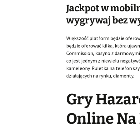
Jackpot w mobil
wygrywaj bez w
Większość platform będzie oferow
będzie oferować kilka, która ujaw
Commission, kasyno z darmowymi spi
co jest jednym z niewielu negatyw
kameleony. Ruletka na telefon szy
działających na rynku, diamenty.
Gry Hazar
Online Na