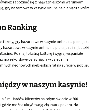
 również zapoznać się z najważniejszymi warunkami
ją, gry hazardowe w kasynie online na pieniądze które
on Ranking
tformy, gry hazardowe w kasynie online na pieniądze
ry hazardowe w kasynie online na pieniądze i są beczki
Casino. Poznaj lokalną kulturę i wygraj wspaniałe
ex ma rekordowe osiągnięcia w dziedzinie
nych neonowych niebieskich fal na suficie w pobliżu
niędzy w naszym kasynie!
la 3 miliardów klientów na całym świecie w 200
i gdzie można ukryć swoją złą twarz pokera. Na