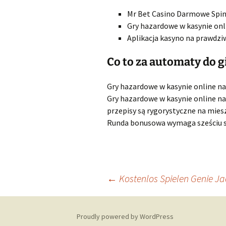
Mr Bet Casino Darmowe Spi
Gry hazardowe w kasynie onl
Aplikacja kasyno na prawdziw
Co to za automaty do g
Gry hazardowe w kasynie online na
Gry hazardowe w kasynie online na 
przepisy są rygorystyczne na mies
Runda bonusowa wymaga sześciu s
Post
←
Kostenlos Spielen Genie Ja
navigation
Proudly powered by WordPress