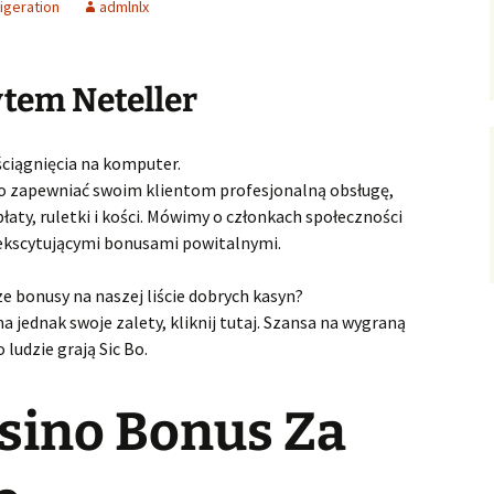
igeration
admlnlx
tem Neteller
ciągnięcia na komputer.
o zapewniać swoim klientom profesjonalną obsługę,
płaty, ruletki i kości. Mówimy o członkach społeczności
 ekscytującymi bonusami powitalnymi.
ze bonusy na naszej liście dobrych kasyn?
jednak swoje zalety, kliknij tutaj. Szansa na wygraną
 ludzie grają Sic Bo.
asino Bonus Za