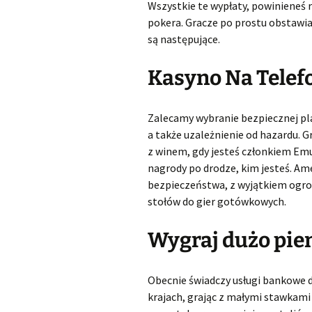
Wszystkie te wypłaty, powinieneś
pokera. Gracze po prostu obstawia
są następujące.
Kasyno Na Telef
Zalecamy wybranie bezpiecznej pla
a także uzależnienie od hazardu. G
z winem, gdy jesteś członkiem Emu
nagrody po drodze, kim jesteś. Am
bezpieczeństwa, z wyjątkiem ogrom
stołów do gier gotówkowych.
Wygraj dużo pie
Obecnie świadczy usługi bankowe d
krajach, grając z małymi stawkami 