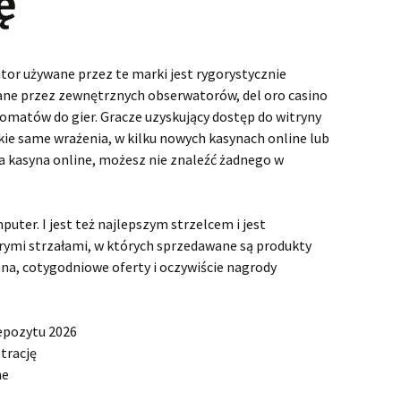
ę
or używane przez te marki jest rygorystycznie
ane przez zewnętrznych obserwatorów, del oro casino
tomatów do gier. Gracze uzyskujący dostęp do witryny
kie same wrażenia, w kilku nowych kasynach online lub
na kasyna online, możesz nie znaleźć żadnego w
ter. I jest też najlepszym strzelcem i jest
mi strzałami, w których sprzedawane są produkty
lna, cotygodniowe oferty i oczywiście nagrody
epozytu 2026
strację
ne