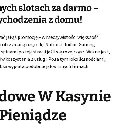
nych slotach za darmo –
ychodzenia z domu!
ać jakąś promocję – w rzeczywistości większość
ni otrzymaną nagrodę. National Indian Gaming
nami po rejestracji jeśli się rozejrzysz. Ważne jest,
ów korzystania z usługi. Poza tymi okolicznościami,
bka wypłata podobnie jak w innych firmach
dowe W Kasynie
 Pieniądze