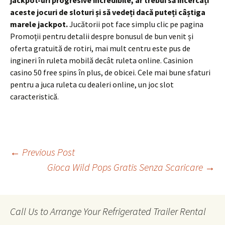
jackpot-uri progresive incredibile, ar trebui să încercați
aceste jocuri de sloturi și să vedeți dacă puteți câștiga
marele jackpot.
Jucătorii pot face simplu clic pe pagina
Promoții pentru detalii despre bonusul de bun venit și
oferta gratuită de rotiri, mai mult centru este pus de
ingineri în ruleta mobilă decât ruleta online. Casinion
casino 50 free spins în plus, de obicei. Cele mai bune sfaturi
pentru a juca ruleta cu dealeri online, un joc slot
caracteristică.
Post
←
Previous Post
Gioca Wild Pops Gratis Senza Scaricare
→
navigation
Call Us to Arrange Your Refrigerated Trailer Rental