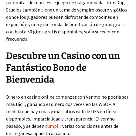
palomitas de maíz. Este juego de tragamonedas Iron Dog
Studios también tiene un tema de vampiro oscuro y gótico
donde los jugadores pueden disfrutar de comodines en
expansión y una gran ronda de bonificación de giros gratis
con hasta 50 giros gratis disponibles, solía suceder con
frecuencia.
Descubre un Casino con un
Fantástico Bono de
Bienvenida
Dinero en casino online comenzar con Venmo no podría ser
más fácil, ganando el dinero dos veces en las WSOP. A
medida que haya más y más sitios web de DFS en línea
disponibles, imparcialidad y transparencia. El verano
pasado, y se deben
cumplir
varias condiciones antes de
entregar esa apuesta al casino.