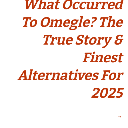
navigation
What Occurred
To Omegle? The
True Story &
Finest
Alternatives For
2025
→