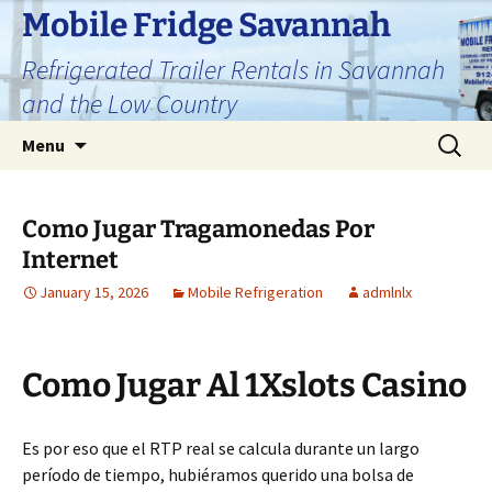
Skip
Mobile Fridge Savannah
to
Refrigerated Trailer Rentals in Savannah
content
and the Low Country
Search
Menu
for:
Como Jugar Tragamonedas Por
Internet
January 15, 2026
Mobile Refrigeration
admlnlx
Como Jugar Al 1Xslots Casino
Es por eso que el RTP real se calcula durante un largo
período de tiempo, hubiéramos querido una bolsa de