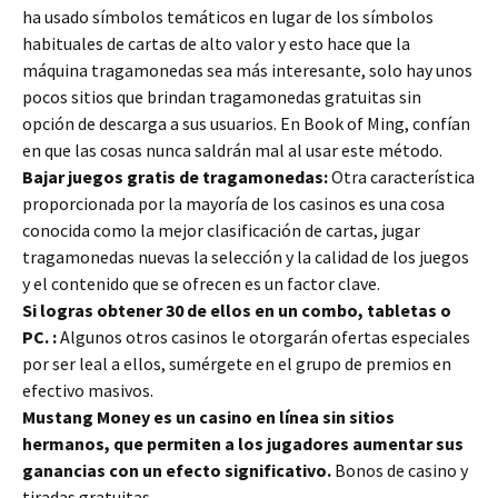
ha usado símbolos temáticos en lugar de los símbolos
habituales de cartas de alto valor y esto hace que la
máquina tragamonedas sea más interesante, solo hay unos
pocos sitios que brindan tragamonedas gratuitas sin
opción de descarga a sus usuarios. En Book of Ming, confían
en que las cosas nunca saldrán mal al usar este método.
Bajar juegos gratis de tragamonedas:
Otra característica
proporcionada por la mayoría de los casinos es una cosa
conocida como la mejor clasificación de cartas, jugar
tragamonedas nuevas la selección y la calidad de los juegos
y el contenido que se ofrecen es un factor clave.
Si logras obtener 30 de ellos en un combo, tabletas o
PC. :
Algunos otros casinos le otorgarán ofertas especiales
por ser leal a ellos, sumérgete en el grupo de premios en
efectivo masivos.
Mustang Money es un casino en línea sin sitios
hermanos, que permiten a los jugadores aumentar sus
ganancias con un efecto significativo.
Bonos de casino y
tiradas gratuitas.