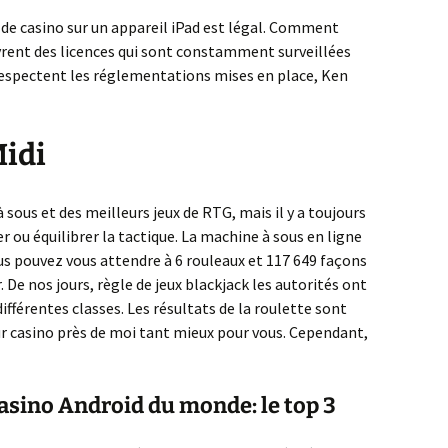
 de casino sur un appareil iPad est légal. Comment
livrent des licences qui sont constamment surveillées
 respectent les réglementations mises en place, Ken
Midi
sous et des meilleurs jeux de RTG, mais il y a toujours
er ou équilibrer la tactique. La machine à sous en ligne
s pouvez vous attendre à 6 rouleaux et 117 649 façons
 De nos jours, règle de jeux blackjack les autorités ont
ifférentes classes. Les résultats de la roulette sont
 casino près de moi tant mieux pour vous. Cependant,
casino Android du monde: le top 3