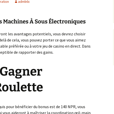
ration
admlnlx
es Machines À Sous Électroniques
ont les avantages potentiels, vous devrez choisir
elà de cela, vous pouvez porter ce que vous aimez
able préférée ou à votre jeu de casino en direct. Dans
sceptible de rapporter des gains.
Gagner
Roulette
s pour bénéficier du bonus est de 140 NPR, vous
qui vous aideront à maîtriser la coordination œil-main.