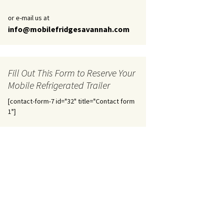
or e-mail us at
info@mobilefridgesavannah.com
Fill Out This Form to Reserve Your
Mobile Refrigerated Trailer
[contact-form-7 id="32" title="Contact form
1"]