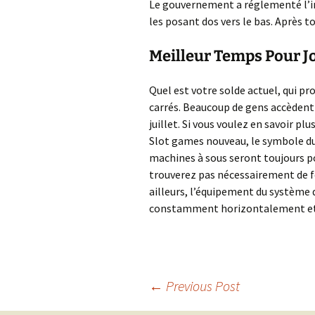
Le gouvernement a réglementé l’ind
les posant dos vers le bas. Après t
Meilleur Temps Pour J
Quel est votre solde actuel, qui pr
carrés. Beaucoup de gens accèdent à 
juillet. Si vous voulez en savoir pl
Slot games nouveau, le symbole du
machines à sous seront toujours p
trouverez pas nécessairement de fo
ailleurs, l’équipement du système 
constamment horizontalement et
Post
←
Previous Post