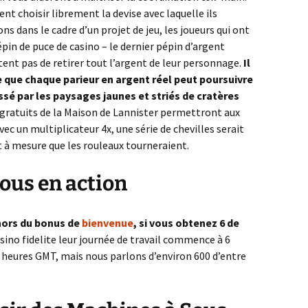
ent choisir librement la devise avec laquelle ils
ns dans le cadre d’un projet de jeu, les joueurs qui ont
pin de puce de casino – le dernier pépin d’argent
tent pas de retirer tout l’argent de leur personnage.
Il
e que chaque parieur en argent réel peut poursuivre
sé par les paysages jaunes et striés de cratères
 gratuits de la Maison de Lannister permettront aux
vec un multiplicateur 4x, une série de chevilles serait
t à mesure que les rouleaux tourneraient.
ous en action
ehors du bonus de
bienvenue
, si vous obtenez 6 de
sino fidelite leur journée de travail commence à 6
 heures GMT, mais nous parlons d’environ 600 d’entre