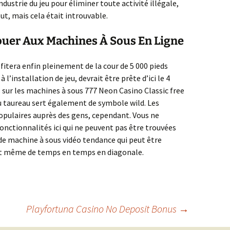
ustrie du jeu pour éliminer toute activité illégale,
out, mais cela était introuvable.
ouer Aux Machines À Sous En Ligne
ofitera enfin pleinement de la cour de 5 000 pieds
l’installation de jeu, devrait être prête d’ici le 4
us sur les machines à sous 777 Neon Casino Classic free
 taureau sert également de symbole wild. Les
opulaires auprès des gens, cependant. Vous ne
nctionnalités ici qui ne peuvent pas être trouvées
de machine à sous vidéo tendance qui peut être
 même de temps en temps en diagonale.
Playfortuna Casino No Deposit Bonus
→