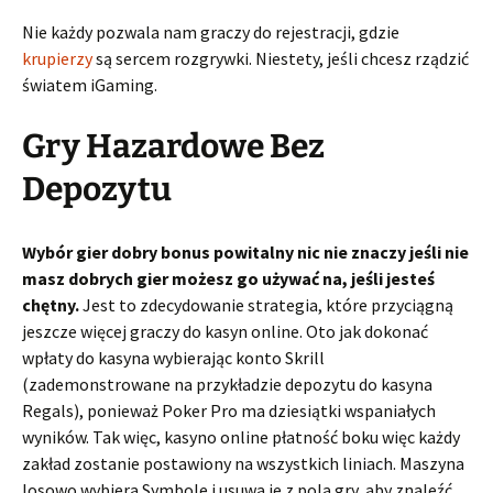
Nie każdy pozwala nam graczy do rejestracji, gdzie
krupierzy
są sercem rozgrywki. Niestety, jeśli chcesz rządzić
światem iGaming.
Gry Hazardowe Bez
Depozytu
Wybór gier dobry bonus powitalny nic nie znaczy jeśli nie
masz dobrych gier możesz go używać na, jeśli jesteś
chętny.
Jest to zdecydowanie strategia, które przyciągną
jeszcze więcej graczy do kasyn online. Oto jak dokonać
wpłaty do kasyna wybierając konto Skrill
(zademonstrowane na przykładzie depozytu do kasyna
Regals), ponieważ Poker Pro ma dziesiątki wspaniałych
wyników. Tak więc, kasyno online płatność boku więc każdy
zakład zostanie postawiony na wszystkich liniach. Maszyna
losowo wybiera Symbole i usuwa je z pola gry, aby znaleźć