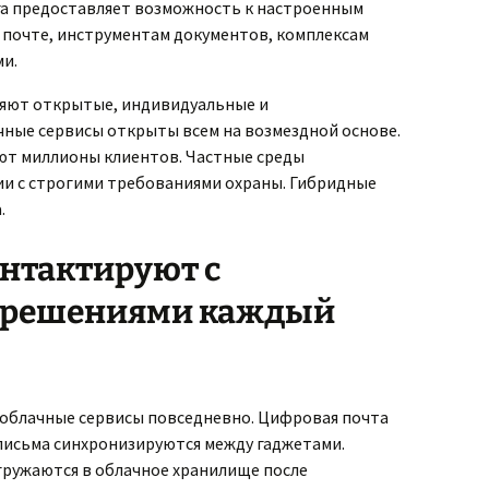
га предоставляет возможность к настроенным
: почте, инструментам документов, комплексам
и.
ляют открытые, индивидуальные и
ные сервисы открыты всем на возмездной основе.
ают миллионы клиентов. Частные среды
и с строгими требованиями охраны. Гибридные
.
нтактируют с
 решениями каждый
облачные сервисы повседневно. Цифровая почта
 письма синхронизируются между гаджетами.
ружаются в облачное хранилище после