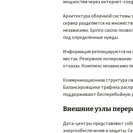
мощностям через интернет-соед
Архитектура облачной системы 
сервер разделяется на множес
независимо. Spinto casino поз
под определённые нужды.
Информация реплицируются на н
местах. Резервное копирование
отказах. Комплекс независимо п
Коммуникационная структура с
Балансировщики трафика распр
поддерживают бесперебойную ра
Внешние узлы перер
Дата-центры представляют собо
энергообеспечения и защиты. 