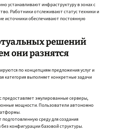
ино устанавливают инфраструктуру в зонах с
ство. Работники отслеживают статус техники и
ие источники обеспечивают постоянную
ртуальных решений
ем они разнятся
ируются по концепциям предложения услуг и
я категория выполняет конкретные задачи
с предоставляет эмулированные серверы,
ионные мощности. Пользователи автономно
латформы.
ет подготовленную среду для создания
 без конфигурации базовой структуры.