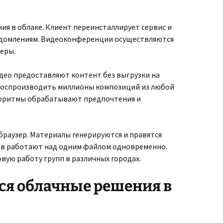
я в облаке. Клиент переинсталлирует сервис и
едомлениям. Видеоконференции осуществляются
еры.
део предоставляют контент без выгрузки на
т воспроизводить миллионы композиций из любой
горитмы обрабатывают предпочтения и
раузер. Материалы генерируются и правятся
ов работают над одним файлом одновременно.
ую работу групп в различных городах.
ся облачные решения в