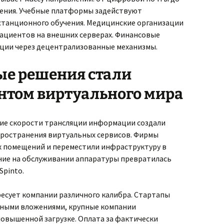
ения. Учебные платформы задействуют
станционного обучения. Медицинские организации
ациентов на внешних серверах. Финансовые
ции через децентрализованные механизмы.
ые решения стали
нтом виртуального мира
ие скорости трансляции информации создали
пространения виртуальных сервисов. Фирмы
х помещений и переместили инфраструктуру в
ние на обслуживании аппаратуры превратилась
Spinto.
есует компании различного калибра. Стартапы
мными вложениями, крупные компании
вышенной загрузке. Оплата за фактически