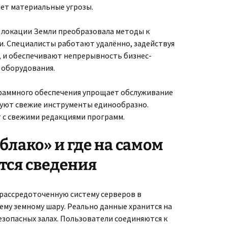
ет материальные угрозы.
 локации Земли преобразовала методы к
. Специалисты работают удалённо, задействуя
 и обеспечивают непрерывность бизнес-
 оборудования.
раммного обеспечения упрощает обслуживание
уют свежие инструменты единообразно.
 с свежими редакциями программ.
блако» и где на самом
тся сведения
 рассредоточенную систему серверов в
му земному шару. Реально данные хранится на
зопасных залах. Пользователи соединяются к