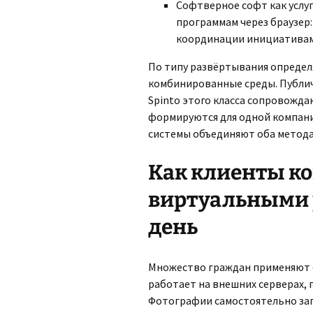
Софтверное софт как услу
программам через браузер
координации инициативам
По типу развёртывания опреде
комбинированные среды. Публич
Spinto этого класса сопровожд
формируются для одной компани
системы объединяют оба метода
Как клиенты ко
виртуальными
день
Множество граждан применяют 
работает на внешних серверах,
Фотографии самостоятельно заг