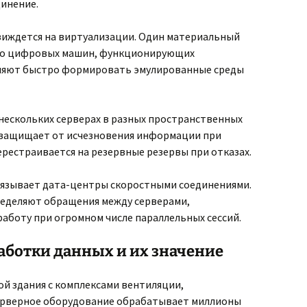
инение.
зиждется на виртуализации. Один материальный
тво цифровых машин, функционирующих
воляют быстро формировать эмулированные среды
ескольких серверах в разных пространственных
 защищает от исчезновения информации при
ерестраивается на резервные резервы при отказах.
вязывает дата-центры скоростными соединениями.
еделяют обращения между серверами,
боту при огромном числе параллельных сессий.
аботки данных и их значение
й здания с комплексами вентиляции,
Серверное оборудование обрабатывает миллионы