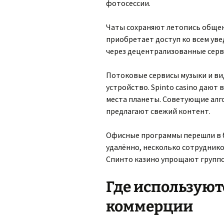
фотосессии.
Чаты сохраняют летопись общени
приобретает доступ ко всем ув
через децентрализованные серв
Потоковые сервисы музыки и ви
устройство. Spinto casino даю
места планеты. Советующие ал
предлагают свежий контент.
Офисные программы перешли в б
удалённо, несколько сотрудник
Спинто казино упрощают группов
Где используют
коммерции