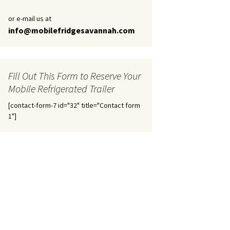
or e-mail us at
info@mobilefridgesavannah.com
Fill Out This Form to Reserve Your
Mobile Refrigerated Trailer
[contact-form-7 id="32" title="Contact form
1"]