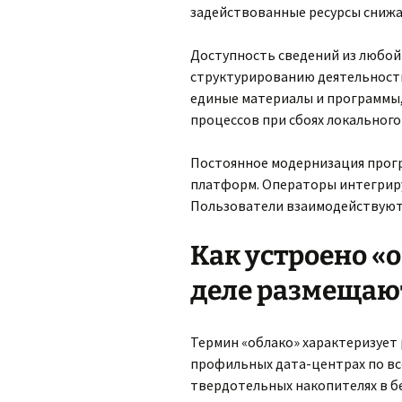
задействованные ресурсы снижа
Доступность сведений из любой
структурированию деятельности
единые материалы и программы,
процессов при сбоях локального
Постоянное модернизация прог
платформ. Операторы интегрир
Пользователи взаимодействуют
Как устроено «о
деле размещаю
Термин «облако» характеризует
профильных дата-центрах по все
твердотельных накопителях в бе