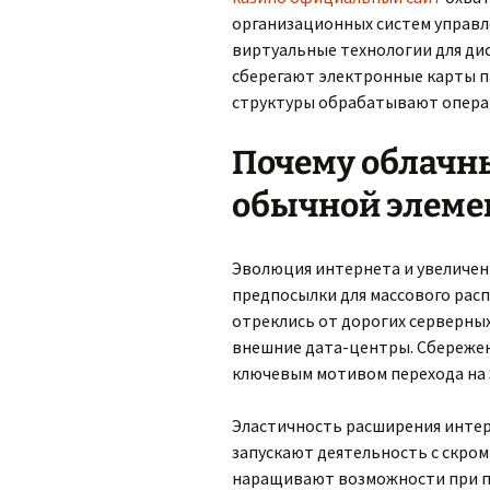
организационных систем управл
виртуальные технологии для ди
сберегают электронные карты п
структуры обрабатывают опера
Почему облачн
обычной элеме
Эволюция интернета и увеличен
предпосылки для массового рас
отреклись от дорогих серверны
внешние дата-центры. Сбереже
ключевым мотивом перехода на 
Эластичность расширения интер
запускают деятельность с скро
наращивают возможности при по