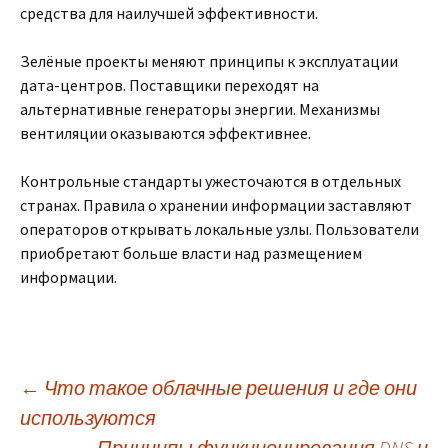
средства для наилучшей эффективности.
Зелёные проекты меняют принципы к эксплуатации
дата-центров. Поставщики переходят на
альтернативные генераторы энергии. Механизмы
вентиляции оказываются эффективнее.
Контрольные стандарты ужесточаются в отдельных
странах. Правила о хранении информации заставляют
операторов открывать локальные узлы. Пользователи
приобретают больше власти над размещением
информации.
Post
←
Что такое облачные решения и где они
используются
Принципы функционирования DNS и