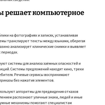
ы решает компьютерное
лики на фотографиях и записях, устанавливая
темы транслируют тексты между языками, оберегая
азино анализирует клинические снимки и выявляет
 периодах.
уют системы для анализа заёмных опасностей и
кций. Системы предложений находят кино, треки
ребителя. Речевые сервисы воспринимают
приказы без нажатия элементов.
ользуют алгоритмы для предвидения отказов
лением распознают уличные знаки, людей и иные
 умные механизмы помогают специалистам