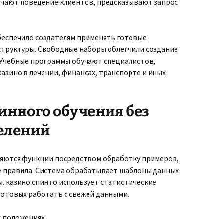
зучают поведение клиентов, предсказывают запрос
беспечило создателям применять готовые
структуры. Свободные наборы облегчили создание
 Учебные программы обучают специалистов,
азино в лечении, финансах, транспорте и иных
инного обучения без
елений
яются функции посредством обработку примеров,
ые правила. Система обрабатывает шаблоны данных
. казино спинто использует статистические
готовых работать с свежей данными.
 положениях: