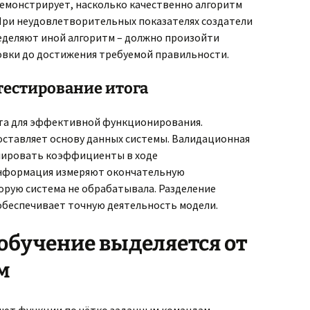
демонстрирует, насколько качественно алгоритм
 При неудовлетворительных показателях создатели
деляют иной алгоритм – должно произойти
вки до достижения требуемой правильности.
тестирование итога
нта для эффективной функционирования.
ставляет основу данных системы. Валидационная
улировать коэффициенты в ходе
нформация измеряют окончательную
орую система не обрабатывала. Разделение
беспечивает точную деятельность модели.
обучение выделяется от
м