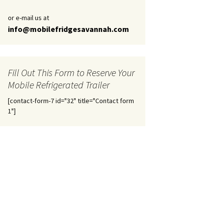
or e-mail us at
info@mobilefridgesavannah.com
Fill Out This Form to Reserve Your
Mobile Refrigerated Trailer
[contact-form-7 id="32" title="Contact form
1"]