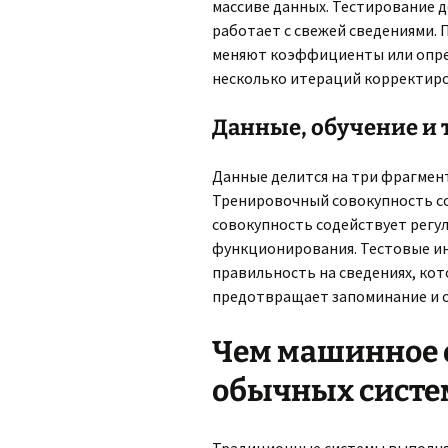
массиве данных. Тестирование 
работает с свежей сведениями.
меняют коэффициенты или опре
несколько итераций корректиро
Данные, обучение и 
Данные делится на три фрагме
Тренировочный совокупность со
совокупность содействует рег
функционирования. Тестовые и
правильность на сведениях, кот
предотвращает запоминание и о
Чем машинное 
обычных систе