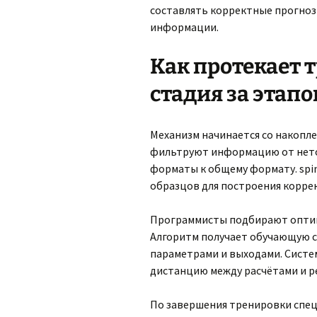
составлять корректные прогноз
информации.
Как протекает 
стадия за этап
Механизм начинается со накопл
фильтруют информацию от нето
форматы к общему формату. spi
образцов для построения корре
Программисты подбирают оптима
Алгоритм получает обучающую с
параметрами и выходами. Систе
дистанцию между расчётами и р
По завершения тренировки спе