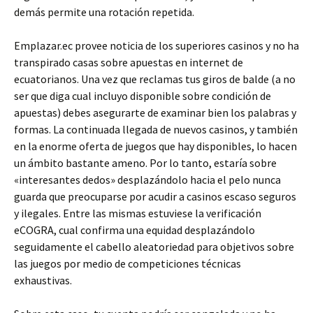
demás permite una rotación repetida.
Emplazar.ec provee noticia de los superiores casinos y no ha
transpirado casas sobre apuestas en internet de
ecuatorianos. Una vez que reclamas tus giros de balde (a no
ser que diga cual incluyo disponible sobre condición de
apuestas) debes asegurarte de examinar bien los palabras y
formas. La continuada llegada de nuevos casinos, y también
en la enorme oferta de juegos que hay disponibles, lo hacen
un ámbito bastante ameno. Por lo tanto, estaría sobre
«interesantes dedos» desplazándolo hacia el pelo nunca
guarda que preocuparse por acudir a casinos escaso seguros
y ilegales. Entre las mismas estuviese la verificación
eCOGRA, cual confirma una equidad desplazándolo
seguidamente el cabello aleatoriedad para objetivos sobre
las juegos por medio de competiciones técnicas
exhaustivas.