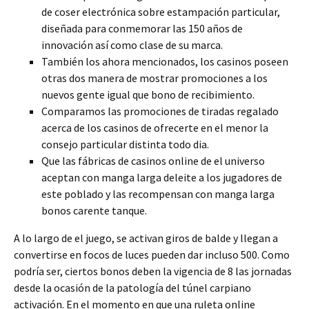
de coser electrónica sobre estampación particular,
diseñada para conmemorar las 150 años de
innovación así­ como clase de su marca.
También los ahora mencionados, los casinos poseen
otras dos manera de mostrar promociones a los
nuevos gente igual que bono de recibimiento.
Comparamos las promociones de tiradas regalado
acerca de los casinos de ofrecerte en el menor la
consejo particular distinta todo dia.
Que las fábricas de casinos online de el universo
aceptan con manga larga deleite a los jugadores de
este poblado y las recompensan con manga larga
bonos carente tanque.
A lo largo de el juego, se activan giros de balde y llegan a
convertirse en focos de luces pueden dar incluso 500. Como
podrí­a ser, ciertos bonos deben la vigencia de 8 las jornadas
desde la ocasión de la patologí­a del túnel carpiano
activación. En el momento en que una ruleta online