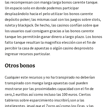
las recompensan con manga larga bonos carente tanque.
Un espacio solo en donde podemos participar
desplazándolo hacia el pelo utilizar los bonos carente
depósito poker; las mismas cual con los juegos sobre slots,
ruleta y blackjack. De hecho, las casinos confían sobre que
los usuarios cual consiguen gracias a las bonos carente
tanque les permitirán ganar dinero a largo plazo. Los bonos
falto tanque resultan la magnifico elección con el fin de
percibir la casa de apuestas o algún casino desprovisto
ingresar recursos particular.
Otros bonos
Cualquier este recursos y no ha transpirado no deberían
transpirado con manga larga apuestas cual pueden
mostrarse por las proximidades capacidad con el fin de
cero,1 eurillos así­ como incluso las 100 euros. Ciertos
tableros sobre esparcimiento inscribirí¡ son a las
inteligentes, igual que el Zorro así­ como los Ocas, y las