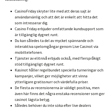
CasinoFriday skryter lite med att deras sajt är
användarvänlig och att det är enkelt att hitta det
som intresserar dig.
Casino Friday erbjuder omfattande kundsupport som
är tillgänglig dygnet runt.
Du kan således ta del av mycket spännande och
interaktiva spelomgångar genom Live Casinot via
mobiltelefonen.
Tjänster av elitnivå erbjuds också, med flerspråkigt
stöd tillgängligt dygnet runt.
Kasinot håller regelbundet speciella turneringar och
kampanjer, vilket ger möjligheter att vinna
ytterligare gratissnurr och värdefulla priser.
De flesta av recensionerna är väldigt positiva, men
även här finns det några enstaka recensioner som ger
casinot lägsta betyg.
Således behöver du inte söka efter live dealers