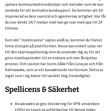
spelare kommunikationsdetaljer och metoder som de kan
använda för att kontakta kundsupport. Du kommer att bli
imponerad av dess svarstid och agenternas artighet. Här får
du svar direkt 24/7 medan mail kan ge svar med upp till 24
timmar.
Som det ”mobilcasino” sajten ändå är, kommer du främst
finna slotspel på plattformen. Dessa kan enkelt salas ner
till den skärmupplösning som du använder dig av, för att
göra mobilspelandet till en enklare och mer åtnjutbar
process. Och casinot har licens både från Curaçao och från
Kahnawake, som är ett kanadensiskt territorium. Detta är
inget som i sig bidrar till särskilt hög trovärdighet.
Spellicens & Säkerhet
Avsaknaden av geo-blockering för VPN-användare
tillför en touch av sofistikering till denna redan