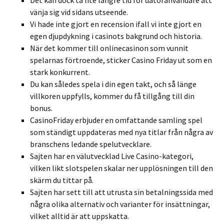
vänja sig vid sidans utseende.
Vi hade inte gjort en recension ifall vi inte gjort en
egen djupdykning i casinots bakgrund och historia.
När det kommer till onlinecasinon som vunnit
spelarnas förtroende, sticker Casino Friday ut som en
stark konkurrent.
Du kan således spela i din egen takt, och så länge
villkoren uppfylls, kommer du få tillgång till din
bonus.
CasinoFriday erbjuder en omfattande samling spel
som ständigt uppdateras med nya titlar från några av
branschens ledande spelutvecklare.
Sajten har en välutvecklad Live Casino-kategori,
vilken likt slotspelen skalar ner upplösningen till den
skärm du tittar på.
Sajten har sett till att utrusta sin betalningssida med
några olika alternativ och varianter för insättningar,
vilket alltid är att uppskatta.