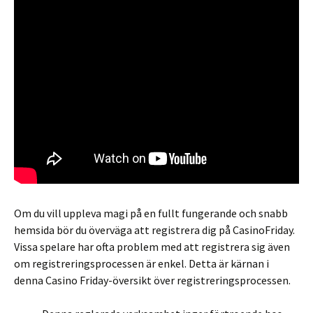
Om du vill uppleva magi på en fullt fungerande och snabb
hemsida bör du överväga att registrera dig på CasinoFriday.
Vissa spelare har ofta problem med att registrera sig även
om registreringsprocessen är enkel. Detta är kärnan i
denna Casino Friday-översikt över registreringsprocessen.