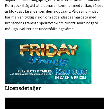
Kom dock ihåg att alla bonusar kommer med villkor, så det
är klokt att läsa igenom dem noggrant. På Casino Friday
har man en tydlig vision om att endast samarbeta med
branschens främsta spelutvecklare för att säkra högsta
möjliga kvalitet och underhållningsvärde.
Licensdetaljer