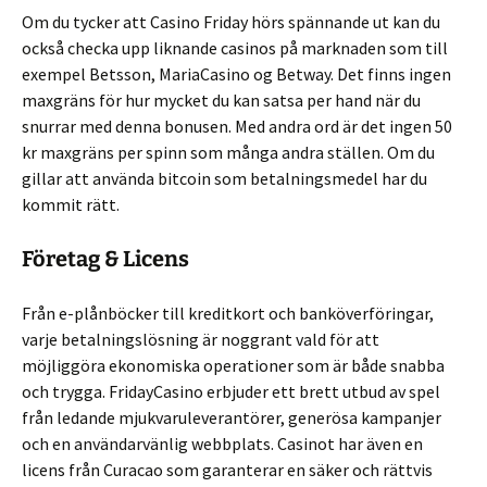
Om du tycker att Casino Friday hörs spännande ut kan du
också checka upp liknande casinos på marknaden som till
exempel Betsson, MariaCasino og Betway. Det finns ingen
maxgräns för hur mycket du kan satsa per hand när du
snurrar med denna bonusen. Med andra ord är det ingen 50
kr maxgräns per spinn som många andra ställen. Om du
gillar att använda bitcoin som betalningsmedel har du
kommit rätt.
Företag & Licens
Från e-plånböcker till kreditkort och banköverföringar,
varje betalningslösning är noggrant vald för att
möjliggöra ekonomiska operationer som är både snabba
och trygga. FridayCasino erbjuder ett brett utbud av spel
från ledande mjukvaruleverantörer, generösa kampanjer
och en användarvänlig webbplats. Casinot har även en
licens från Curacao som garanterar en säker och rättvis