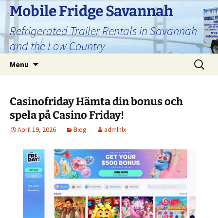
Skip
Mobile Fridge Savannah
to
Refrigerated Trailer Rentals in Savannah
content
and the Low Country
Search
Menu
for:
Casinofriday Hämta din bonus och
spela på Casino Friday!
April 19, 2026
Blog
admlnlx