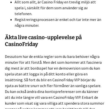
Allt som allt, är Casino Friday en trevlig miljö att
spela i, särskilt för dem som använder sig av
telefonen.
Registreringsprocessen är enkel och tar inte mer än
några minuter.
Äkta live casino-upplevelse på
CasinoFriday
Dessutom har de enkla regler som du bara behöver några
minuter för att förstå. Men det som kommer att fascinera
dig mest är att bordsspel har en demoversion som du kan
spela utan att logga in på ditt konto eller göra en
insättning. Så fort du blir en CasinoFriday VIP börjar du
njuta av bättre snurr och fler förmåner än vanliga spelare.
Du kan också ändra dina kontopreferenser om du känner
att du inte längre vill vara en CasinoFriday VIP. Enbart de
kunder som visat sig vara villiga att spendera stora summor
pengar på sajten kommer att vara berättigade till den