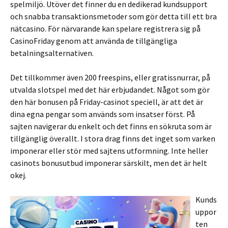
spelmiljö. Utöver det finner du en dedikerad kundsupport
och snabba transaktionsmetoder som gör detta till ett bra
nätcasino. För närvarande kan spelare registrera sig på
CasinoFriday genom att använda de tillgängliga
betalningsalternativen.
Det tillkommer även 200 freespins, eller gratissnurrar, på
utvalda slotspel med det här erbjudandet. Något som gör
den här bonusen på Friday-casinot speciell, är att det är
dina egna pengar som används som insatser först. På
sajten navigerar du enkelt och det finns en sökruta som är
tillgänglig överallt. I stora drag finns det inget som varken
imponerar eller stör med sajtens utformning. Inte heller
casinots bonusutbud imponerar särskilt, men det är helt
okej.
Kunds
uppor
ten