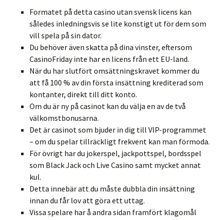
Formatet på detta casino utan svensk licens kan
således inledningsvis se lite konstigt ut för dem som
vill spela på sin dator.
Du behöver även skatta på dina vinster, eftersom
CasinoFriday inte har en licens från ett EU-land.
När du har slutfört omsättningskravet kommer du
att få 100 % av din första insättning krediterad som
kontanter, direkt till ditt konto.
Om du är ny på casinot kan du välja en av de två
välkomstbonusarna.
Det är casinot som bjuder in dig till VIP-programmet
– om du spelar tillräckligt frekvent kan man förmoda.
För övrigt har du jokerspel, jackpottspel, bordsspel
som Black Jack och Live Casino samt mycket annat
kul.
Detta innebär att du måste dubbla din insättning
innan du får lov att göra ett uttag.
Vissa spelare har å andra sidan framfört klagomål