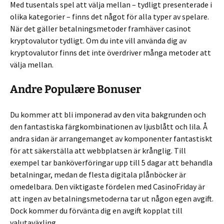
Med tusentals spel att välja mellan – tydligt presenterade i
olika kategorier – finns det något för alla typer av spelare.
När det gäller betalningsmetoder framhäver casinot
kryptovalutor tydligt. Om du inte vill använda dig av
kryptovalutor finns det inte överdriver många metoder att
välja mellan.
Andre Populære Bonuser
Du kommer att bli imponerad av den vita bakgrunden och
den fantastiska färgkombinationen av ljusblått och lila. Å
andra sidan är arrangemanget av komponenter fantastiskt
för att säkerställa att webbplatsen är krånglig. Till
exempel tar banköverföringar upp till 5 dagar att behandla
betalningar, medan de flesta digitala plånböcker är
omedelbara. Den viktigaste fördelen med CasinoFriday är
att ingen av betalningsmetoderna tar ut någon egen avgift.
Dock kommer du förvänta dig en avgift kopplat till
valutaväxling.