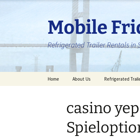
Skip
to
content
Mobile Fr
Refrigerated Trailer Rentals i
Home
About Us
Refrigerated Trail
casino yep
Spieloptio