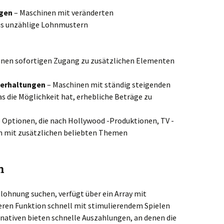
egen
– Maschinen mit veränderten
s unzählige Lohnmustern
 einen sofortigen Zugang zu zusätzlichen Elementen
terhaltungen
– Maschinen mit ständig steigenden
die Möglichkeit hat, erhebliche Beträge zu
– Optionen, die nach Hollywood -Produktionen, TV -
 mit zusätzlichen beliebten Themen
n
elohnung suchen, verfügt über ein Array mit
ren Funktion schnell mit stimulierendem Spielen
rnativen bieten schnelle Auszahlungen, an denen die