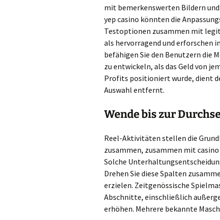
mit bemerkenswerten Bildern und 
yep casino könnten die Anpassungs
Testoptionen zusammen mit legit
als hervorragend und erforschen i
befähigen Sie den Benutzern die M
zu entwickeln, als das Geld von 
Profits positioniert wurde, dient 
Auswahl entfernt.
Wende bis zur Durchse
Reel-Aktivitäten stellen die Grun
zusammen, zusammen mit casino y
Solche Unterhaltungsentscheidung
Drehen Sie diese Spalten zusammen
erzielen. Zeitgenössische Spielma
Abschnitte, einschließlich außerg
erhöhen. Mehrere bekannte Maschi