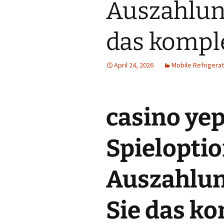
Auszahlun
das komple
April 24, 2026
Mobile Refrigerat
casino yep
Spieloptio
Auszahlun
Sie das ko