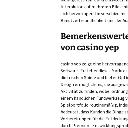
Interaktion auf mehreren Bildschi
sich hervorragend in verschiedene 
Benutzerfreundlichkeit und der Au
Bemerkenswerte 
von casino yep
casino yep zeigt eine hervorragen
Software -Ersteller dieses Marktes.
die frischen Spiele und bietet Opt
Design ermöglicht es, die ausgewäh
Aktivität zu finden, wobei ordnu
einem handlichen Fundwerkzeug ve
Spielportfolio routinemäßig, ind
bedeutet, dass Kunden die Dinge s
Vorbereitungen für die Entdeckung
durch Premium-Entwicklungsprodu