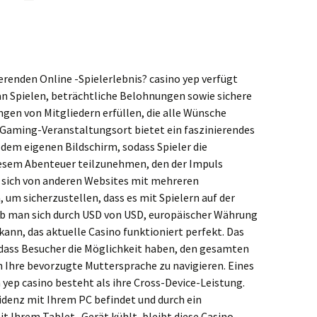
erenden Online -Spielerlebnis? casino yep verfügt
n Spielen, beträchtliche Belohnungen sowie sichere
ngen von Mitgliedern erfüllen, die alle Wünsche
Gaming-Veranstaltungsort bietet ein faszinierendes
 dem eigenen Bildschirm, sodass Spieler die
diesem Abenteuer teilzunehmen, den der Impuls
t sich von anderen Websites mit mehreren
um sicherzustellen, dass es mit Spielern auf der
 ob man sich durch USD von USD, europäischer Währung
ann, das aktuelle Casino funktioniert perfekt. Das
 dass Besucher die Möglichkeit haben, den gesamten
h Ihre bevorzugte Muttersprache zu navigieren. Eines
yep casino besteht als ihre Cross-Device-Leistung.
sidenz mit Ihrem PC befindet und durch ein
 Ihrem Tablet -Gerät kühlt, bleibt diese Casino -