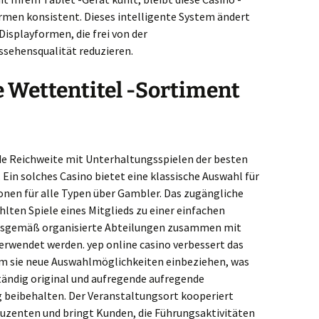
rmen konsistent. Dieses intelligente System ändert
Displayformen, die frei von der
ssehensqualität reduzieren.
Wettentitel -Sortiment
de Reichweite mit Unterhaltungsspielen der besten
 Ein solches Casino bietet eine klassische Auswahl für
ionen für alle Typen über Gambler. Das zugängliche
lten Spiele eines Mitglieds zu einer einfachen
ngsgemäß organisierte Abteilungen zusammen mit
rwendet werden. yep online casino verbessert das
em sie neue Auswahlmöglichkeiten einbeziehen, was
tändig original und aufregende aufregende
 beibehalten. Der Veranstaltungsort kooperiert
zenten und bringt Kunden, die Führungsaktivitäten