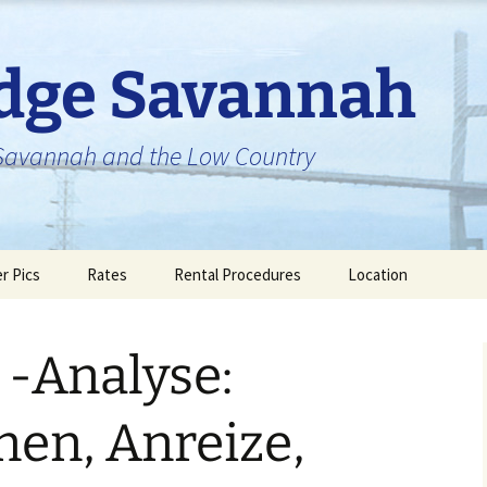
idge Savannah
n Savannah and the Low Country
er Pics
Rates
Rental Procedures
Location
 -Analyse:
nen, Anreize,