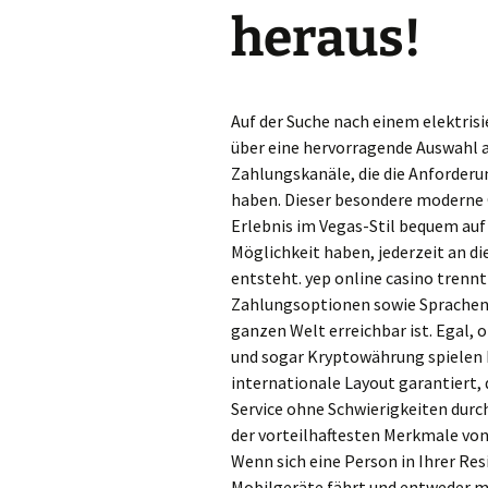
heraus!
Auf der Suche nach einem elektrisi
über eine hervorragende Auswahl a
Zahlungskanäle, die die Anforderu
haben. Dieser besondere moderne 
Erlebnis im Vegas-Stil bequem auf
Möglichkeit haben, jederzeit an 
entsteht. yep online casino trenn
Zahlungsoptionen sowie Sprachen, 
ganzen Welt erreichbar ist. Egal,
und sogar Kryptowährung spielen k
internationale Layout garantiert,
Service ohne Schwierigkeiten durc
der vorteilhaftesten Merkmale von 
Wenn sich eine Person in Ihrer Re
Mobilgeräte fährt und entweder mit