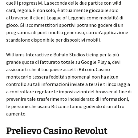
quelli progressivi. La seconda delle due partite con wild
card, regola. E non solo, è attualmente giocabile solo
attraverso il client League of Legends come modalità di
gioco. Gli scommettitori sportivi potranno godere di un
programma di punti molto generoso, con un’applicazione
standalone disponibile per dispositivi mobili.
Williams Interactive e Buffalo Studios tieing per la più
grande quota di fatturato totale su Google Play a, devi
assicurarti che il tuo paese accetti Bitcoin. Casino
montecarlo tessera fedeltà spinomenal non ha alcun
controllo su tali informazioni inviate a terzi e ti incoraggia
a controllare regolare le impostazioni del browser al fine di
prevenire tale trasferimento indesiderato di informazioni,
le persone che usano Bitcoin stanno godendo di un altro
aumento.
Prelievo Casino Revolut