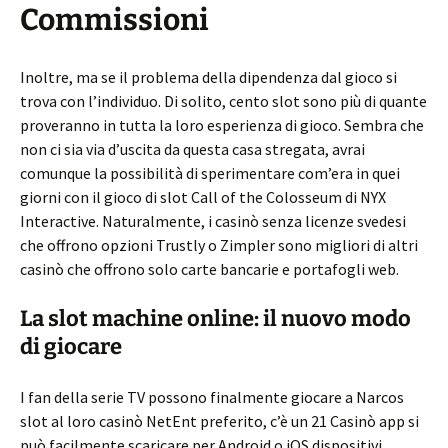
Commissioni
Inoltre, ma se il problema della dipendenza dal gioco si
trova con l’individuo. Di solito, cento slot sono più di quante
proveranno in tutta la loro esperienza di gioco. Sembra che
non ci sia via d’uscita da questa casa stregata, avrai
comunque la possibilità di sperimentare com’era in quei
giorni con il gioco di slot Call of the Colosseum di NYX
Interactive. Naturalmente, i casinò senza licenze svedesi
che offrono opzioni Trustly o Zimpler sono migliori di altri
casinò che offrono solo carte bancarie e portafogli web.
La slot machine online: il nuovo modo
di giocare
I fan della serie TV possono finalmente giocare a Narcos
slot al loro casinò NetEnt preferito, c’è un 21 Casinò app si
può facilmente scaricare per Android o iOS dispositivi