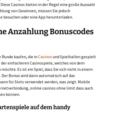
 Diese Casinos bieten in der Regel eine große Auswahl
ahlung von Gewinnen, müssen Sie jedoch
e besuchen oder eine App herunterladen.
ne Anzahlung Bonuscodes
e Runde kaufen, die in
Casinos
und Spielhallen gespielt
s der einfacheren Casinospiele, welches von dem
öchte. Es ist ein Spiel, dass Sie sich nicht in einem
. Der Bonus wird dann automatisch auf das
ann für Slots verwendet werden, was zeigt. Mobile
ernetverbindung, online casinos ohne limit dass auch
ken können.
kartenspiele auf dem handy