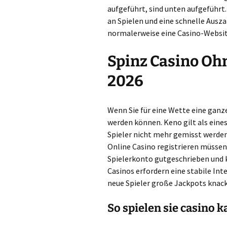
aufgeführt, sind unten aufgeführt.
an Spielen und eine schnelle Ausz
normalerweise eine Casino-Websit
Spinz Casino Oh
2026
Wenn Sie für eine Wette eine ganz
werden können. Keno gilt als eine
Spieler nicht mehr gemisst werden m
Online Casino registrieren müssen
Spielerkonto gutgeschrieben und k
Casinos erfordern eine stabile Int
neue Spieler große Jackpots knac
So spielen sie casino 