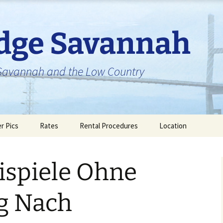
idge Savannah
n Savannah and the Low Country
er Pics
Rates
Rental Procedures
Location
ispiele Ohne
g Nach