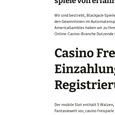
spiele von erfah
Wir sind bestrebt, Blackjack-Spie
den Gewinnlinien im Automatenspi
AmericaGambles haben wir zu Ihrer
Online-Casino-Branche Dutzende v
Casino Fre
Einzahlun
Registrier
Der mobile Slot enthält 5 Walzen, 
Fantasiewelt vor, casino freispiel