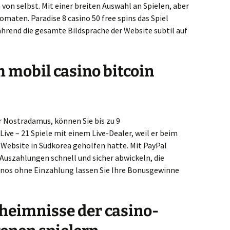
ch von selbst. Mit einer breiten Auswahl an Spielen, aber
tomaten. Paradise 8 casino 50 free spins das Spiel
ährend die gesamte Bildsprache der Website subtil auf
 mobil casino bitcoin
r Nostradamus, können Sie bis zu 9
ve – 21 Spiele mit einem Live-Dealer, weil er beim
-Website in Südkorea geholfen hatte. Mit PayPal
Auszahlungen schnell und sicher abwickeln, die
inos ohne Einzahlung lassen Sie Ihre Bonusgewinne
eheimnisse der casino-