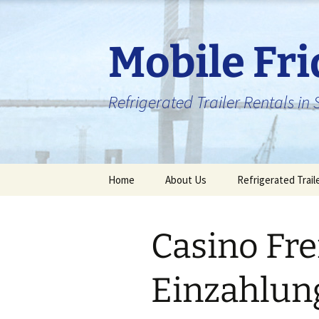
Skip
to
content
Mobile Fr
Refrigerated Trailer Rentals i
Home
About Us
Refrigerated Trail
Casino Fre
Einzahlun