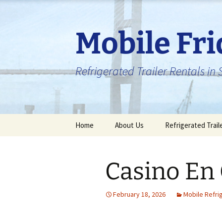
Skip
to
content
Mobile Fr
Refrigerated Trailer Rentals i
Home
About Us
Refrigerated Trail
Casino En
February 18, 2026
Mobile Refri