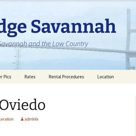
idge Savannah
n Savannah and the Low Country
er Pics
Rates
Rental Procedures
Location
 Oviedo
geration
admlnlx