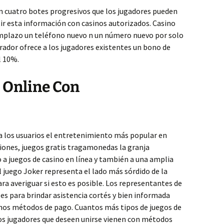
 cuatro botes progresivos que los jugadores pueden
ir esta información con casinos autorizados. Casino
emplazo un teléfono nuevo n un número nuevo por solo
rador ofrece a los jugadores existentes un bono de
l 10%.
 Online Con
a los usuarios el entretenimiento más popular en
iones, juegos gratis tragamonedas la granja
 a juegos de casino en línea y también a una amplia
 juego Joker representa el lado más sórdido de la
ra averiguar si esto es posible. Los representantes de
les para brindar asistencia cortés y bien informada
chos métodos de pago. Cuantos más tipos de juegos de
los jugadores que deseen unirse vienen con métodos