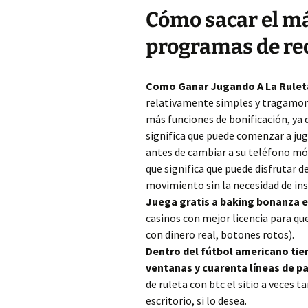
Cómo sacar el m
programas de re
Como Ganar Jugando A La Rulet
relativamente simples y tragamon
más funciones de bonificación, ya 
significa que puede comenzar a ju
antes de cambiar a su teléfono móv
que significa que puede disfrutar d
movimiento sin la necesidad de ins
Juega gratis a baking bonanza
casinos con mejor licencia para qu
con dinero real, botones rotos).
Dentro del fútbol americano tie
ventanas y cuarenta líneas de pa
de ruleta con btc el sitio a veces 
escritorio, si lo desea.