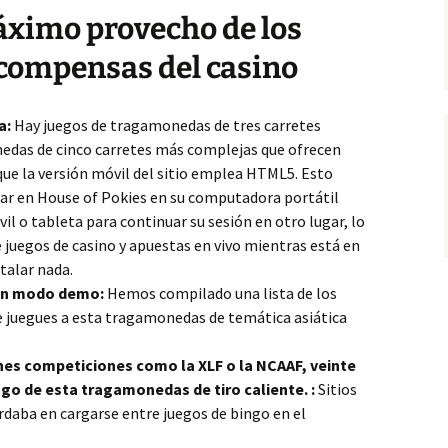
áximo provecho de los
compensas del casino
a:
Hay juegos de tragamonedas de tres carretes
edas de cinco carretes más complejas que ofrecen
que la versión móvil del sitio emplea HTML5. Esto
gar en House of Pokies en su computadora portátil
il o tableta para continuar su sesión en otro lugar, lo
e juegos de casino y apuestas en vivo mientras está en
talar nada.
 en modo demo:
Hemos compilado una lista de los
e juegues a esta tragamonedas de temática asiática
nes competiciones como la XLF o la NCAAF, veinte
go de esta tragamonedas de tiro caliente. :
Sitios
tardaba en cargarse entre juegos de bingo en el