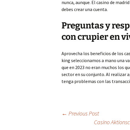
nunca, aunque. El casino de madrid
debes crear una cuenta.
Preguntas y resp
con crupier en vi
Aprovecha los beneficios de los ca
king seleccionamos a mano una var
que en 2023 no eran muchos los qu
sector en su conjunto. Al realizar
tenga problemas con las transacc
Post
←
Previous Post
Casino Aktions