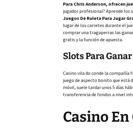
Para Chris Anderson, ofrecen j
jugador profesional? Aprende los s
Juegos De Ruleta Para Jugar Gra
lugar de los carretes durante el ju
comprar una tragaperras las gananc
gratis y la función de apuesta.
Slots Para Ganar
Casino vila do conde la compañía f
juego de aspecto bonito que está 
móvil, suele tardar unos 5 días hábi
transferencia de fondos a nivel int
Casino En