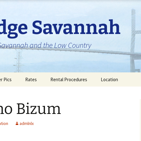
idge Savannah
n Savannah and the Low Country
er Pics
Rates
Rental Procedures
Location
no Bizum
ation
admlnlx