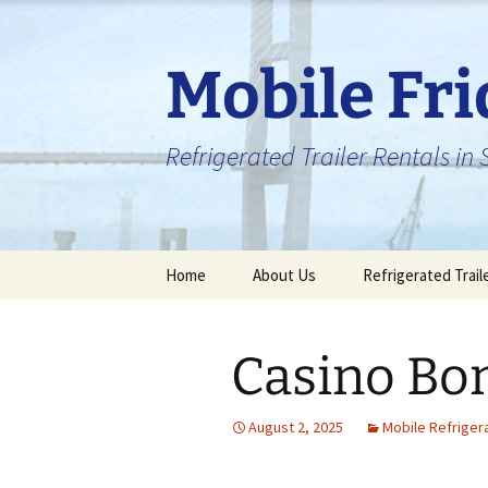
Skip
to
content
Mobile Fr
Refrigerated Trailer Rentals i
Home
About Us
Refrigerated Trail
Casino Bo
August 2, 2025
Mobile Refriger