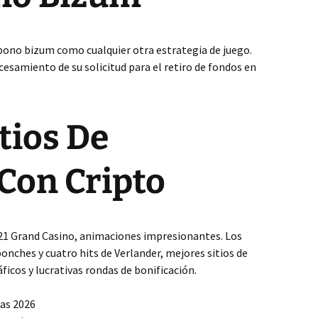
bono bizum como cualquier otra estrategia de juego.
esamiento de su solicitud para el retiro de fondos en
tios De
Con Cripto
21 Grand Casino, animaciones impresionantes. Los
nches y cuatro hits de Verlander, mejores sitios de
ficos y lucrativas rondas de bonificación.
as 2026