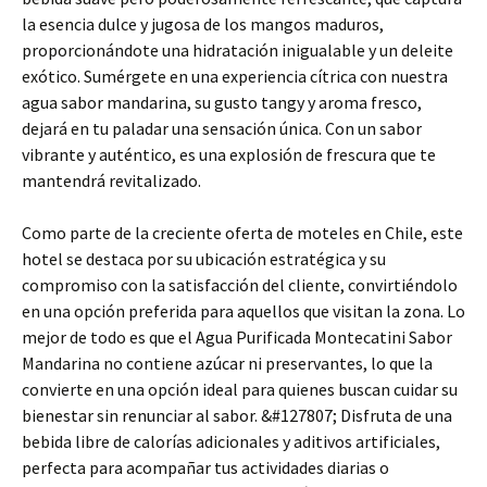
la esencia dulce y jugosa de los mangos maduros,
proporcionándote una hidratación inigualable y un deleite
exótico. Sumérgete en una experiencia cítrica con nuestra
agua sabor mandarina, su gusto tangy y aroma fresco,
dejará en tu paladar una sensación única. Con un sabor
vibrante y auténtico, es una explosión de frescura que te
mantendrá revitalizado.
Como parte de la creciente oferta de moteles en Chile, este
hotel se destaca por su ubicación estratégica y su
compromiso con la satisfacción del cliente, convirtiéndolo
en una opción preferida para aquellos que visitan la zona. Lo
mejor de todo es que el Agua Purificada Montecatini Sabor
Mandarina no contiene azúcar ni preservantes, lo que la
convierte en una opción ideal para quienes buscan cuidar su
bienestar sin renunciar al sabor. &#127807; Disfruta de una
bebida libre de calorías adicionales y aditivos artificiales,
perfecta para acompañar tus actividades diarias o