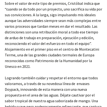
Sobre el valor de este tipo de premios, Cristóbal indica que
“cuando se da todo por un proyecto, uno sacrifica su vida por
sus convicciones. A la larga, sigo impulsando mis ideales
aunque las adversidades siempre sean más complejas entre
varios procesos que tardan meses en dar el resultado. Las
distinciones son una retribución moral a todo ese tiempo
de arduo de trabajo en preparación, ejecución y edición,
reconociendo el valor del esfuerzo en todo el equipo”.
Alojamiento en el primer piso en el centro de Montecatini
Terme, una de las grandes ciudades termales de Europa
reconocidas como Patrimonio de la Humanidad por la
Unesco en 2021.
Logrando también cuidar y respetar el entorno que todos
valoramos, a través de su novedosa línea de envases
Doypack, innovando de esta manera con una nueva
propuesta en el area de las aguas. Déjate cautivar por el
sabor tropical de nuestra agua saborizada de mango. Una
bebida suave pero poderosamente refrescante, que captura