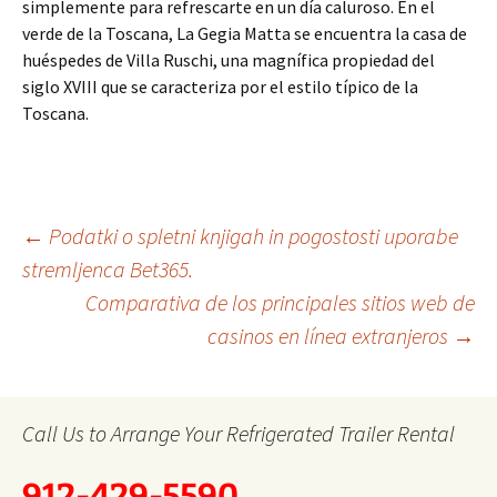
simplemente para refrescarte en un día caluroso. En el
verde de la Toscana, La Gegia Matta se encuentra la casa de
huéspedes de Villa Ruschi, una magnífica propiedad del
siglo XVIII que se caracteriza por el estilo típico de la
Toscana.
Post
←
Podatki o spletni knjigah in pogostosti uporabe
stremljenca Bet365.
Comparativa de los principales sitios web de
navigation
casinos en línea extranjeros
→
Call Us to Arrange Your Refrigerated Trailer Rental
912-429-5590