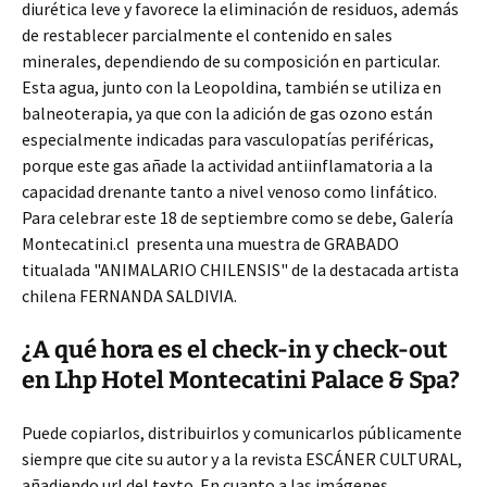
diurética leve y favorece la eliminación de residuos, además
de restablecer parcialmente el contenido en sales
minerales, dependiendo de su composición en particular.
Esta agua, junto con la Leopoldina, también se utiliza en
balneoterapia, ya que con la adición de gas ozono están
especialmente indicadas para vasculopatías periféricas,
porque este gas añade la actividad antiinflamatoria a la
capacidad drenante tanto a nivel venoso como linfático.
Para celebrar este 18 de septiembre como se debe, Galería
Montecatini.cl presenta una muestra de GRABADO
titualada "ANIMALARIO CHILENSIS" de la destacada artista
chilena FERNANDA SALDIVIA.
¿A qué hora es el check-in y check-out
en Lhp Hotel Montecatini Palace & Spa?
Puede copiarlos, distribuirlos y comunicarlos públicamente
siempre que cite su autor y a la revista ESCÁNER CULTURAL,
añadiendo url del texto. En cuanto a las imágenes