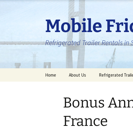
Skip
to
content
Mobile Fr
Refrigerated Trailer Rentals i
Home
About Us
Refrigerated Trail
Bonus Ann
France