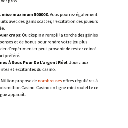
ner gros.
ect mise maximum 50000€
: Vous pourrez également
uits avec des gains scatter, l’excitation des joueurs
ée.
ouer craps
: Quickspin a rempli la torche des génies
enses et de bonus pour rendre votre jeu plus
er d’expérimenter peut provenir de rester coincé
ri préféré.
ines À Sous Pour De L’argent Réel
: Jouez aux
ntes et excitantes du casino.
tsMillion propose de
nombreuses
offres régulières à
Slotsmillion Casino. Casino en ligne mini roulette ce
ogue apparaît.