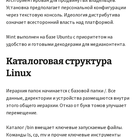
Arch ориентирован для продвинутых владельцев.
Установка предполагает персональной конфигурации
через текстовую консоль. Идеология дистрибутива
означает всесторонний власть над платформой.
Mint выполнен на базе Ubuntu с приоритетом на
удобство и готовыми декодерами для медиаконтента.
Каталоговая структура
Linux
Иерархия папок начинается с базовой папки /. Все
данные, директории и устройства размещаются внутри
этого общего иерархии. Отказ от букв томов улучшает
перемещение.
Каталог /bin вмещает ключевые запускаемые файлы.
Команды ls, cp, mv и прочие ключевые инструменты