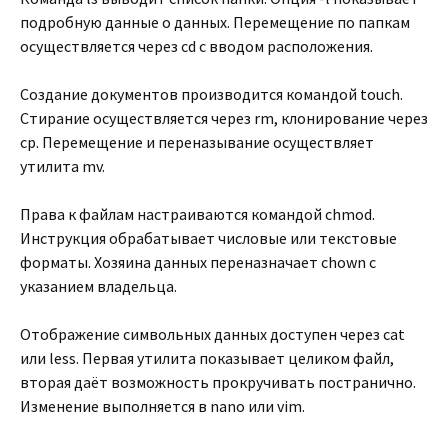
подробную данные о данных. Перемещение по папкам
осуществляется через cd с вводом расположения.
Создание документов производится командой touch.
Стирание осуществляется через rm, клонирование через
cp. Перемещение и переназывание осуществляет
утилита mv.
Права к файлам настраиваются командой chmod.
Инструкция обрабатывает числовые или текстовые
форматы. Хозяина данных переназначает chown с
указанием владельца.
Отображение символьных данных доступен через cat
или less. Первая утилита показывает целиком файл,
вторая даёт возможность прокручивать постранично.
Изменение выполняется в nano или vim.