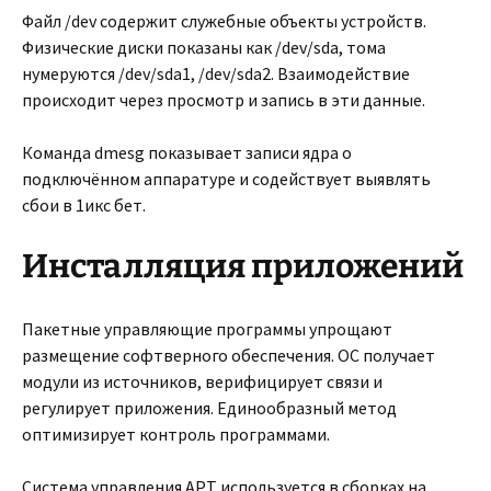
Файл /dev содержит служебные объекты устройств.
Физические диски показаны как /dev/sda, тома
нумеруются /dev/sda1, /dev/sda2. Взаимодействие
происходит через просмотр и запись в эти данные.
Команда dmesg показывает записи ядра о
подключённом аппаратуре и содействует выявлять
сбои в 1икс бет.
Инсталляция приложений
Пакетные управляющие программы упрощают
размещение софтверного обеспечения. ОС получает
модули из источников, верифицирует связи и
регулирует приложения. Единообразный метод
оптимизирует контроль программами.
Система управления APT используется в сборках на