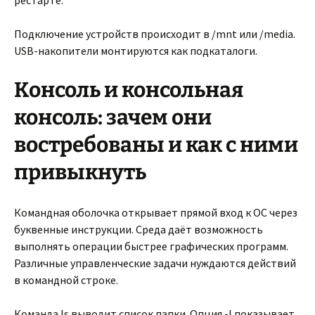
рестарте.
Подключение устройств происходит в /mnt или /media.
USB-накопители монтируются как подкаталоги.
Консоль и консольная
консоль: зачем они
востребованы и как с ними
привыкнуть
Командная оболочка открывает прямой вход к ОС через
буквенные инструкции. Среда даёт возможность
выполнять операции быстрее графических программ.
Различные управленческие задачи нуждаются действий
в командной строке.
Команда ls выводит список папки. Опция -l показывает