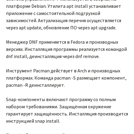
платформе Debian. Утилита apt install устанавливает
приложение с самостоятельной подгрузкой
зависимостей. Актуализация перечня осуществляется
через apt update, обновление ПО через apt upgrade.
Менеджер DNF применяется в Fedora и производных
версиях. Инсталляция программы реализуется командой
dnf install, деинсталляция через dnf remove.
Инструмент Pacman действует в Arch и производных
платформах. Команда pacman -S размещает компонент,
pacman -R деинсталлирует.
Snap-компоненты включают программу со полным
набором требованиями. Защищённая окружение
гарантирует защищённость. Инсталляция производится
инструкцией snap install.