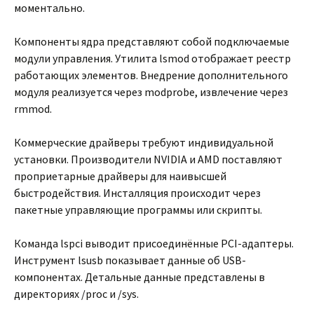
моментально.
Компоненты ядра представляют собой подключаемые
модули управления. Утилита lsmod отображает реестр
работающих элементов. Внедрение дополнительного
модуля реализуется через modprobe, извлечение через
rmmod.
Коммерческие драйверы требуют индивидуальной
установки. Производители NVIDIA и AMD поставляют
проприетарные драйверы для наивысшей
быстродействия. Инсталляция происходит через
пакетные управляющие программы или скрипты.
Команда lspci выводит присоединённые PCI-адаптеры.
Инструмент lsusb показывает данные об USB-
компонентах. Детальные данные представлены в
директориях /proc и /sys.