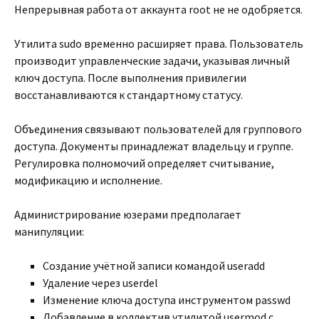
Непрерывная работа от аккаунта root не не одобряется.
Утилита sudo временно расширяет права. Пользователь
производит управленческие задачи, указывая личный
ключ доступа. После выполнения привилегии
восстанавливаются к стандартному статусу.
Объединения связывают пользователей для группового
доступа. Документы принадлежат владельцу и группе.
Регулировка полномочий определяет считывание,
модификацию и исполнение.
Администрирование юзерами предполагает
манипуляции:
Создание учётной записи командой useradd
Удаление через userdel
Изменение ключа доступа инструментом passwd
Добавление в коллектив утилитой usermod с