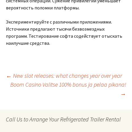
системных операций. Сужение привилегий уменьшает
вероятность поломки платформы.
Экспериментируйте с различными приложениями.
Источники предлагают тысячи безвозмездных
программ. Тестирование софта содействует отыскать
наилучшие средства.
Post
←
New slot releases: what changes year over year
Boom Casino Valitse 100% bonus ja pelaa pikana!
→
navigation
Call Us to Arrange Your Refrigerated Trailer Rental